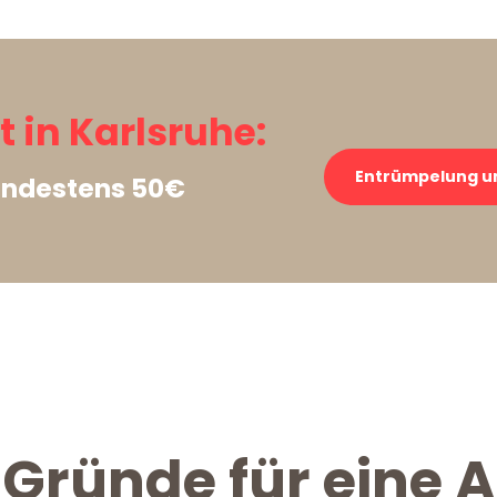
 in Karlsruhe:
Entrümpelung un
indestens 50€
Gründe für eine 