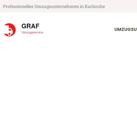
Professionelles Umzugsunternehmen in Karlsruhe
UMZUGSU
Graf Umzugsservice aus Karlsruhe
Entrümpelung 
Günstig: Entrümpelung in Kar