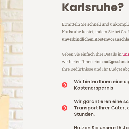
Karlsruhe?
Ermitteln Sie schnell und unkompli
Karlsruhe kostet, indem Sie bei Gr
unverbindlichen Kostenvoranschl
Geben Sie einfach Ihre Details in
uns
wir bieten Ihnen eine
maßgeschneid
Ihre Bedürfnisse und Ihr Budget ab
Wir bieten Ihnen eine si
Kostenersparnis
Wir garantieren eine s
Transport Ihrer Güter, 
Stunden.
Nutzen Sie unsere 15 Ja