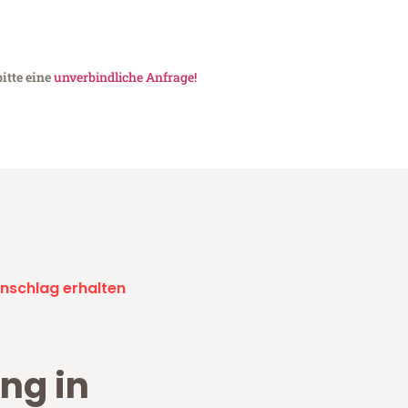
itte eine
unverbindliche Anfrage!
nschlag erhalten
ng in