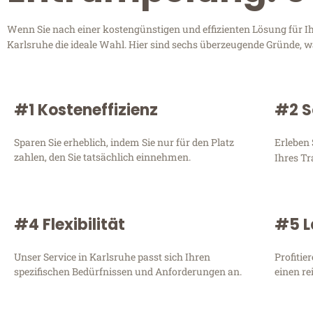
Wenn Sie nach einer kostengünstigen und effizienten Lösung für 
Karlsruhe die ideale Wahl. Hier sind sechs überzeugende Gründe, wa
#1 Kosteneffizienz
#2 S
Sparen Sie erheblich, indem Sie nur für den Platz
Erleben 
zahlen, den Sie tatsächlich einnehmen.
Ihres Tr
#4 Flexibilität
#5 L
Unser Service in Karlsruhe passt sich Ihren
Profitie
spezifischen Bedürfnissen und Anforderungen an.
einen re