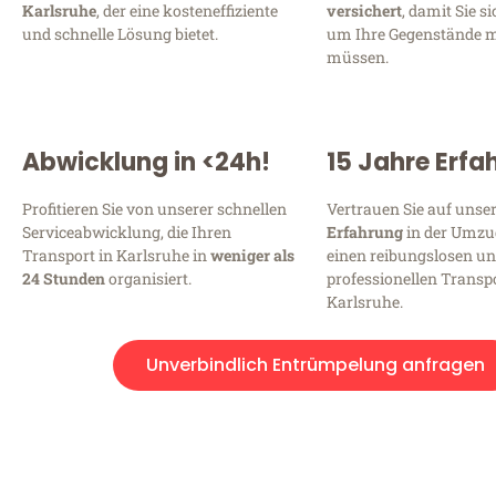
Karlsruhe
, der eine kosteneffiziente
versichert
, damit Sie s
und schnelle Lösung bietet.
um Ihre Gegenstände 
müssen.
Abwicklung in <24h!
15 Jahre Erfa
Profitieren Sie von unserer schnellen
Vertrauen Sie auf unse
Serviceabwicklung, die Ihren
Erfahrung
in der Umzu
Transport in Karlsruhe in
weniger als
einen reibungslosen u
24 Stunden
organisiert.
professionellen Transpo
Karlsruhe.
Unverbindlich Entrümpelung anfragen