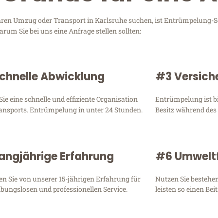
Ihren Umzug oder Transport in Karlsruhe suchen, ist Entrümpelung-
rum Sie bei uns eine Anfrage stellen sollten:
chnelle Abwicklung
#3 Versich
Sie eine schnelle und effiziente Organisation
Entrümpelung ist bi
ansports. Entrümpelung in unter 24 Stunden.
Besitz während des
angjährige Erfahrung
#6 Umweltf
ren Sie von unserer 15-jährigen Erfahrung für
Nutzen Sie bestehe
ibungslosen und professionellen Service.
leisten so einen Be