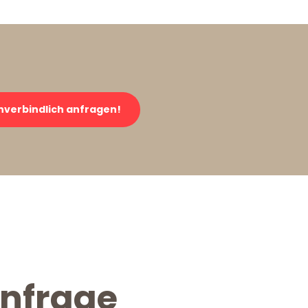
verbindlich anfragen!
Anfrage