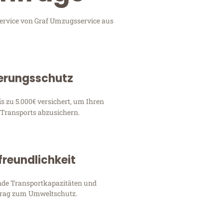
Service von Graf Umzugsservice aus
erungsschutz
s zu 5.000€ versichert, um Ihren
 Transports abzusichern.
reundlichkeit
nde Transportkapazitäten und
itrag zum Umweltschutz.