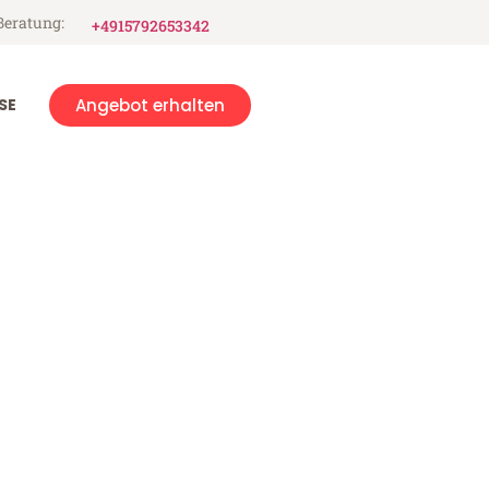
Beratung:
+4915792653342
SE
Angebot erhalten