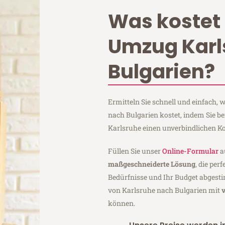
Was kostet 
Umzug Karl
Bulgarien?
Ermitteln Sie schnell und einfach,
nach Bulgarien kostet, indem Sie b
Karlsruhe einen unverbindlichen K
Füllen Sie unser
Online-Formular
a
maßgeschneiderte Lösung
, die per
Bedürfnisse und Ihr Budget abgesti
von Karlsruhe nach Bulgarien mit
können.