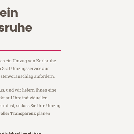
ein
sruhe
 was ein Umzug von Karlsruhe
ei Graf Umzugsservice aus
ostenvoranschlag anfordern.
us, und wir liefern Ihnen eine
fekt auf Ihre individuellen
mmt ist, sodass Sie Ihre Umzug
voller Transparenz
planen