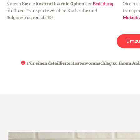
Nutzen Sie die
kosteneffiziente Option
der
Beiladung
Ob ein e
für Ihren Transport zwischen Karlsruhe und
transpor
Bulgarien schon ab 50€.
Möbeltr
Umzu
Für einen detaillierte Kostenvoranschlag zu Ihrem Anl