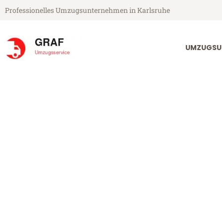
Professionelles Umzugsunternehmen in Karlsruhe
UMZUGSU
Graf Umzugsservice aus Karlsruhe
Umzug Karlsru
Günstiger Umzug Karlsruhe Bu