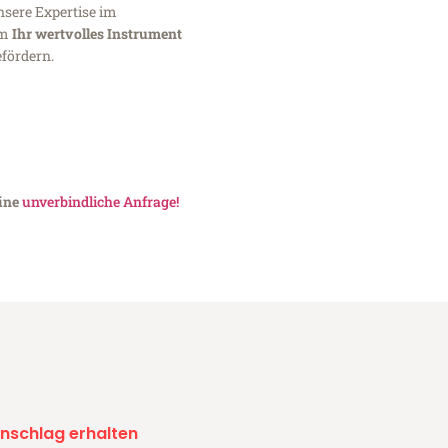
nsere Expertise im
um
Ihr wertvolles Instrument
fördern.
eine
unverbindliche Anfrage!
nschlag erhalten