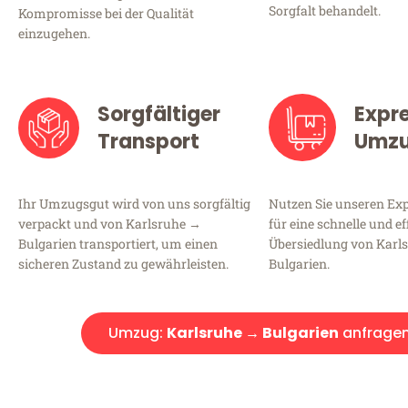
Sorgfalt behandelt.
Kompromisse bei der Qualität
einzugehen.
Sorgfältiger
Expr
Transport
Umz
Ihr Umzugsgut wird von uns sorgfältig
Nutzen Sie unseren E
verpackt und von Karlsruhe →
für eine schnelle und ef
Bulgarien transportiert, um einen
Übersiedlung von Karl
sicheren Zustand zu gewährleisten.
Bulgarien.
Umzug:
Karlsruhe → Bulgarien
anfrage