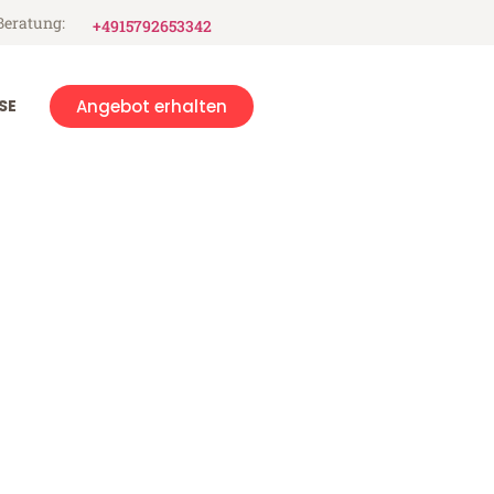
Beratung:
+4915792653342
SE
Angebot erhalten