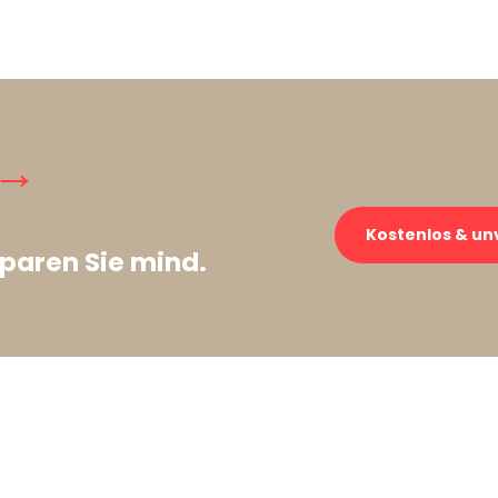
 →
Kostenlos & un
paren Sie mind.