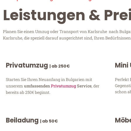
Leistungen & Pre
Planen Sie einen Umzug oder Transport von Karlsruhe nach Bulgari
Karlsruhe, die speziell darauf ausgerichtet sind, Ihren Bedürfniss
Privatumzug
Mini
| ab 250€
Starten Sie Ihren Neuanfang in Bulgarien mit
Perfekt 
Gegenst
unserem
umfassenden
Privatumzug
Service
, der
schon ab
bereits ab 250€ beginnt.
Beiladung
Möbe
| ab 50€