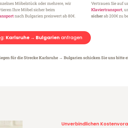
inzelnes Möbelstück oder mehrere, wir
Vertrauen Sie auf u
tieren Ihre Möbel sicher beim
Klaviertransport
, 
ansport
nach Bulgarien preiswert ab 80€.
sicher
ab 200€ zu be
g:
Karlsruhe → Bulgarien
anfragen
iegen für die Strecke Karlsruhe → Bulgarien schicken Sie uns bitte 
Unverbindlichen Kostenvora