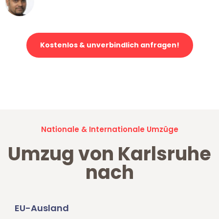
Klaviertransport in Karlsruhe
Kostenlos & unverbindlich anfragen!
Jetzt anfragen und der nächste glückliche Kunde werden. Alle
Umzugsanfragen sind zu
100% kostenlos & unverbindlich!
Nationale & Internationale Umzüge
Umzug von Karlsruhe
nach
EU-Ausland