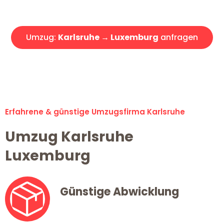
Angebot erhalten in unter 30 Minuten!
Umzug:
Karlsruhe → Luxemburg
anfragen
Alle Umzugsanfragen sind zu 100% kostenlos & unverbindlich!
Erfahrene & günstige Umzugsfirma Karlsruhe
Umzug Karlsruhe
Luxemburg
Günstige Abwicklung