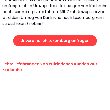
umfangreichen Umzugsdienstleistungen von Karlsruhe
nach Luxemburg zu erfahren. Mit Graf Umzugsservice
wird dein Umzug von Karlsruhe nach Luxemburg zum
stressfreien Erlebnis!
Unverbindlich Luxemburg anfragen
Echte Erfahrungen von zufriedenen Kunden aus
Karlsruhe
"Erste Klasse! Ein großes Dankeschön
an das gesamte Team von Graf
Umzugsservice für ihren
außergewöhnlichen Service!"