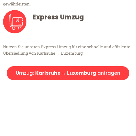
gewährleisten.
Express Umzug
Nutzen Sie unseren Express-Umzug für eine schnelle und effiziente
Übersiedlung von Karlsruhe → Luxemburg.
Umzug:
Karlsruhe → Luxemburg
anfragen
Kostenlose Beratung!
Sie haben Fragen?
Sie haben Fragen zu Ihrem Transport oder benötigen eine Beratung
bezüglich Ihres Umzug?