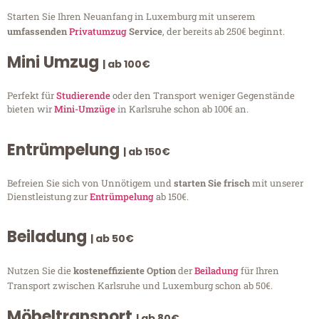
Starten Sie Ihren Neuanfang in Luxemburg mit unserem
umfassenden
Privatumzug
Service
, der bereits ab 250€ beginnt.
Mini Umzug
| ab 100€
Perfekt für
Studierende
oder den Transport weniger Gegenstände
bieten wir
Mini-Umzüge
in Karlsruhe schon ab 100€ an.
Entrümpelung
| ab 150€
Befreien Sie sich von Unnötigem und
starten Sie frisch
mit unserer
Dienstleistung zur
Entrümpelung
ab 150€.
Beiladung
| ab 50€
Nutzen Sie die
kosteneffiziente Option
der
Beiladung
für Ihren
Transport zwischen Karlsruhe und Luxemburg schon ab 50€.
Möbeltransport
| ab 80€