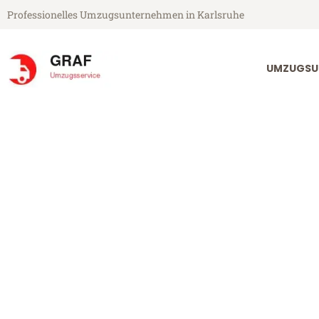
Professionelles Umzugsunternehmen in Karlsruhe
UMZUGSU
Graf Umzugsservice aus Karlsruhe
Umzug Karlsr
Günstiger Umzug Karlsruhe O