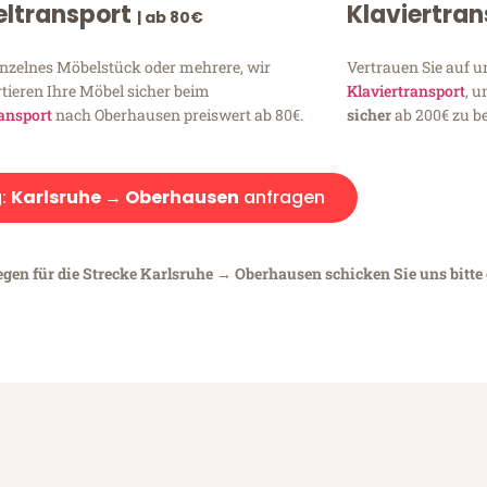
ltransport
Klaviertra
| ab 80€
inzelnes Möbelstück oder mehrere, wir
Vertrauen Sie auf u
tieren Ihre Möbel sicher beim
Klaviertransport
, 
ansport
nach Oberhausen preiswert ab 80€.
sicher
ab 200€ zu be
:
Karlsruhe → Oberhausen
anfragen
egen für die Strecke Karlsruhe → Oberhausen schicken Sie uns bitte