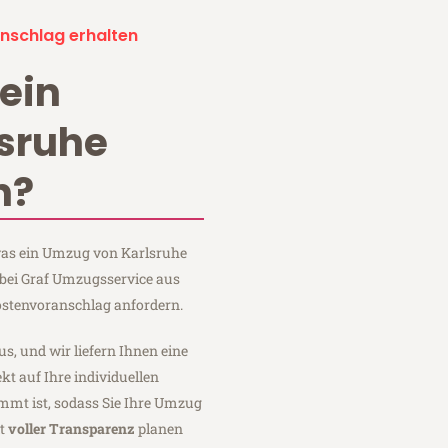
nschlag erhalten
ein
sruhe
n?
 was ein Umzug von Karlsruhe
 bei Graf Umzugsservice aus
ostenvoranschlag anfordern.
us, und wir liefern Ihnen eine
fekt auf Ihre individuellen
mmt ist, sodass Sie Ihre Umzug
it
voller Transparenz
planen