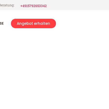
Beratung:
+4915792653342
SE
Angebot erhalten
en