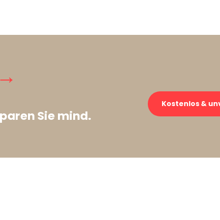
 →
Kostenlos & un
paren Sie mind.