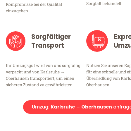
Sorgfalt behandelt.
Kompromisse bei der Qualität
einzugehen.
Sorgfältiger
Expr
Transport
Umz
Ihr Umzugsgut wird von uns sorgfältig
Nutzen Sie unseren E
verpackt und von Karlsruhe →
für eine schnelle und ef
Oberhausen transportiert, um einen
Übersiedlung von Karl
sicheren Zustand zu gewährleisten.
Oberhausen.
Umzug:
Karlsruhe → Oberhausen
anfrag