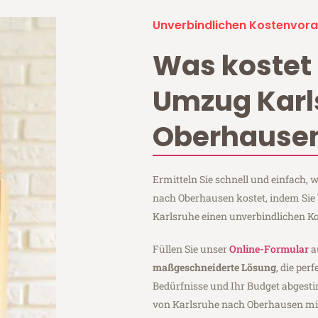
Unverbindlichen Kostenvora
Was kostet 
Umzug Karl
Oberhause
Ermitteln Sie schnell und einfach,
nach Oberhausen kostet, indem Sie
Karlsruhe einen unverbindlichen K
Füllen Sie unser
Online-Formular
a
maßgeschneiderte Lösung
, die per
Bedürfnisse und Ihr Budget abgesti
von Karlsruhe nach Oberhausen m