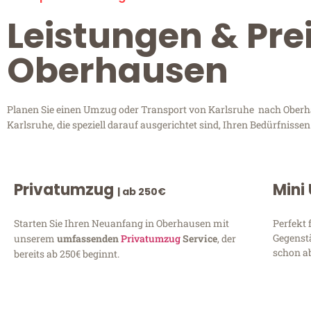
Leistungen & Pre
Oberhausen
Planen Sie einen Umzug oder Transport von Karlsruhe nach Oberhau
Karlsruhe, die speziell darauf ausgerichtet sind, Ihren Bedürfniss
Privatumzug
Mini
| ab 250€
Starten Sie Ihren Neuanfang in Oberhausen mit
Perfekt 
Gegenst
unserem
umfassenden
Privatumzug
Service
, der
schon ab
bereits ab 250€ beginnt.