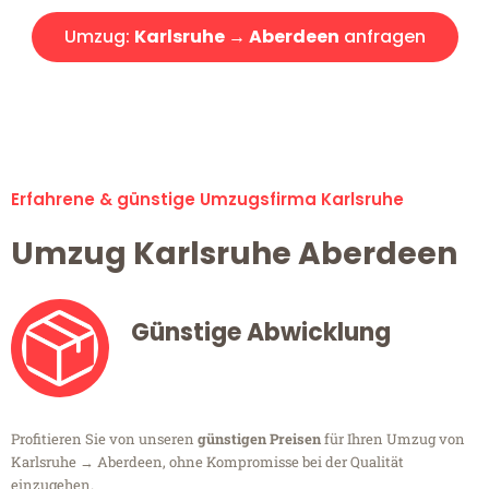
Umzug:
Karlsruhe → Aberdeen
anfragen
Alle Umzugsanfragen sind zu 100% kostenlos & unverbindlich!
Erfahrene & günstige Umzugsfirma Karlsruhe
Umzug Karlsruhe Aberdeen
Günstige Abwicklung
Profitieren Sie von unseren
günstigen Preisen
für Ihren Umzug von
Karlsruhe → Aberdeen, ohne Kompromisse bei der Qualität
einzugehen.