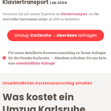
Klaviertransport
| ab 200€
Vertrauen Sie auf unsere Expertise im
Klaviertransport
, um
Ihr
wertvolles Instrument sicher
ab 200€ zu befördern.
Umzug:
Karlsruhe → Aberdeen
anfragen
Für einen detaillierte Kostenvoranschlag zu Ihrem Anliegen
für die Strecke Karlsruhe → Aberdeen schicken Sie uns bitte
eine
unverbindliche Anfrage!
Unverbindlichen Kostenvoranschlag erhalten
Was kostet ein
Umzug Karlsruhe