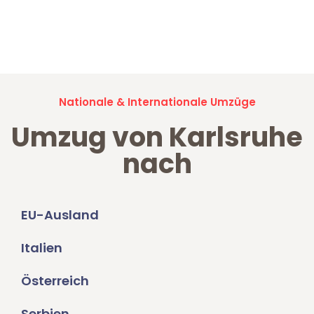
Jetzt anfragen und der nächste glückliche Kunde werden. Alle
Umzugsanfragen sind zu
100% kostenlos & unverbindlich!
Nationale & Internationale Umzüge
Umzug von Karlsruhe
nach
EU-Ausland
Italien
Österreich
Serbien