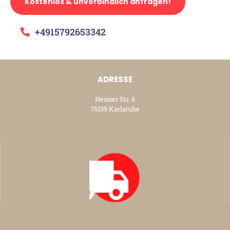
Kostenlos & unverbindlich anfragen!
+4915792653342
ADRESSE
Neisser Str. 6
76139 Karlsruhe