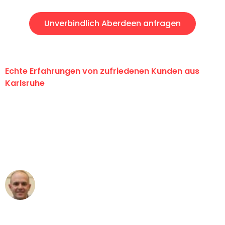
Unverbindlich Aberdeen anfragen
Echte Erfahrungen von zufriedenen Kunden aus
Karlsruhe
"Erste Klasse! Ein großes Dankeschön
an das gesamte Team von Graf
Umzugsservice für ihren
außergewöhnlichen Service!"
Frederik F.
Umzug in Karlsruhe