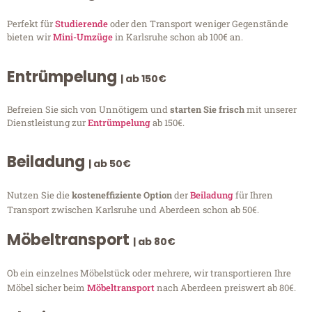
Perfekt für
Studierende
oder den Transport weniger Gegenstände
bieten wir
Mini-Umzüge
in Karlsruhe schon ab 100€ an.
Entrümpelung
| ab 150€
Befreien Sie sich von Unnötigem und
starten Sie frisch
mit unserer
Dienstleistung zur
Entrümpelung
ab 150€.
Beiladung
| ab 50€
Nutzen Sie die
kosteneffiziente Option
der
Beiladung
für Ihren
Transport zwischen Karlsruhe und Aberdeen schon ab 50€.
Möbeltransport
| ab 80€
Ob ein einzelnes Möbelstück oder mehrere, wir transportieren Ihre
Möbel sicher beim
Möbeltransport
nach Aberdeen preiswert ab 80€.