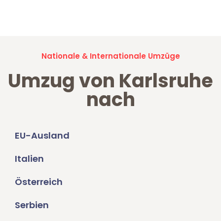
Umzugsanfragen sind zu
100% kostenlos & unverbindlich!
Nationale & Internationale Umzüge
Umzug von Karlsruhe
nach
EU-Ausland
Italien
Österreich
Serbien