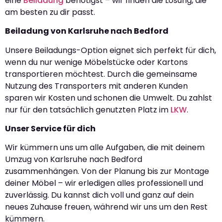
eine
Beiladung
benötigst – wir finden die Lösung, die
am besten zu dir passt.
Beiladung von Karlsruhe nach Bedford
Unsere Beiladungs-Option eignet sich perfekt für dich,
wenn du nur wenige Möbelstücke oder Kartons
transportieren möchtest. Durch die gemeinsame
Nutzung des Transporters mit anderen Kunden
sparen wir Kosten und schonen die Umwelt. Du zahlst
nur für den tatsächlich genutzten Platz im
LKW
.
Unser Service für dich
Wir kümmern uns um alle Aufgaben, die mit deinem
Umzug von Karlsruhe nach Bedford
zusammenhängen. Von der Planung bis zur Montage
deiner Möbel – wir erledigen alles professionell und
zuverlässig. Du kannst dich voll und ganz auf dein
neues Zuhause freuen, während wir uns um den Rest
kümmern.