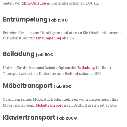
bieten wir
Mini-Umzüge
in Karlsruhe schon ab 100€ an.
Entrümpelung
| ab 150€
Befreien Sie sich von Unnötigem und
starten Sie frisch
mit unserer
Dienstleistung zur
Entrümpelung
ab 150€.
Beiladung
| ab 50€
Nutzen Sie die
kosteneffiziente Option
der
Beiladung
für Ihren
Transport zwischen Karlsruhe und Bedford schon ab 50€.
Möbeltransport
| ab 80€
Ob ein einzelnes Möbelstück oder mehrere, wir transportieren Ihre
Möbel sicher beim
Möbeltransport
nach Bedford preiswert ab 80€.
Klaviertransport
| ab 200€