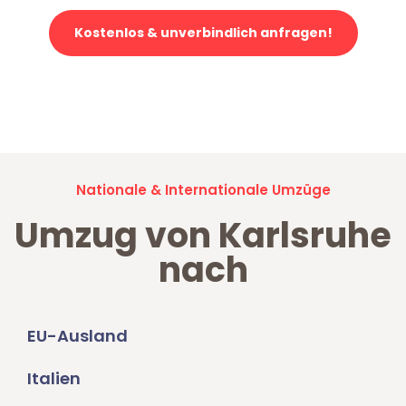
Kostenlos & unverbindlich anfragen!
Jetzt anfragen und der nächste glückliche Kunde werden. Alle
Umzugsanfragen sind zu
100% kostenlos & unverbindlich!
Nationale & Internationale Umzüge
Umzug von Karlsruhe
nach
EU-Ausland
Italien