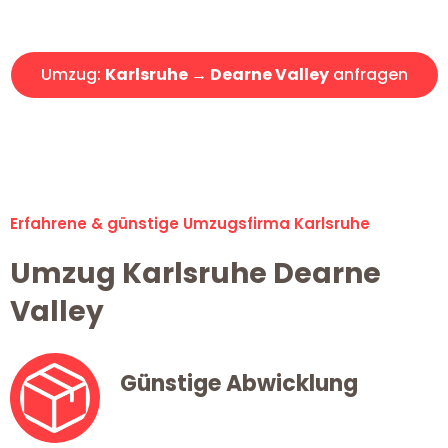
Angebot erhalten in unter 30 Minuten!
Umzug:
Karlsruhe → Dearne Valley
anfragen
Alle Umzugsanfragen sind zu 100% kostenlos & unverbindlich!
Erfahrene & günstige Umzugsfirma Karlsruhe
Umzug Karlsruhe Dearne
Valley
Günstige Abwicklung