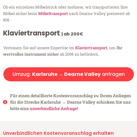
Ob ein einzelnes Möbelstück oder mehrere, wir transportieren Ihre
Möbel sicher beim
Möbeltransport
nach Dearne Valley preiswert ab
80€.
Klaviertransport
| ab 200€
Vertrauen Sie auf unsere Expertise im
Klaviertransport
, um
Ihr
wertvolles Instrument sicher
ab 200€ zu befördern.
Umzug:
Karlsruhe → Dearne Valley
anfragen
Für einen detaillierte Kostenvoranschlag zu Ihrem Anliegen
für die Strecke Karlsruhe → Dearne Valley schicken Sie uns
bitte eine
unverbindliche Anfrage!
Unverbindlichen Kostenvoranschlag erhalten