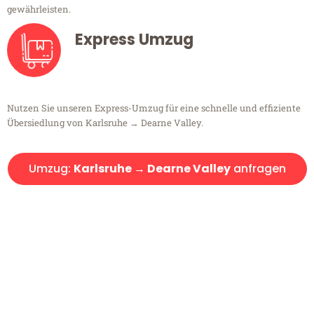
gewährleisten.
Express Umzug
Nutzen Sie unseren Express-Umzug für eine schnelle und effiziente
Übersiedlung von Karlsruhe → Dearne Valley.
Umzug:
Karlsruhe → Dearne Valley
anfragen
Kostenlose Beratung!
Sie haben Fragen?
Sie haben Fragen zu Ihrem Transport oder benötigen eine Beratung
bezüglich Ihres Umzug?