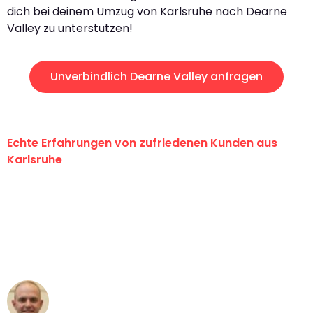
dich bei deinem Umzug von Karlsruhe nach Dearne
Valley zu unterstützen!
Unverbindlich Dearne Valley anfragen
Echte Erfahrungen von zufriedenen Kunden aus
Karlsruhe
"Erste Klasse! Ein großes Dankeschön
an das gesamte Team von Graf
Umzugsservice für ihren
außergewöhnlichen Service!"
Frederik F.
Umzug in Karlsruhe