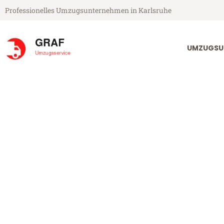
Professionelles Umzugsunternehmen in Karlsruhe
UMZUGSU
Graf Umzugsservice aus Karlsruhe
Umzug Karlsru
Günstiger Umzug Karlsruhe Re