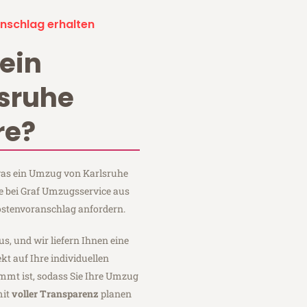
nschlag erhalten
ein
sruhe
re?
 was ein Umzug von Karlsruhe
e bei Graf Umzugsservice aus
ostenvoranschlag anfordern.
us, und wir liefern Ihnen eine
fekt auf Ihre individuellen
mmt ist, sodass Sie Ihre Umzug
mit
voller Transparenz
planen