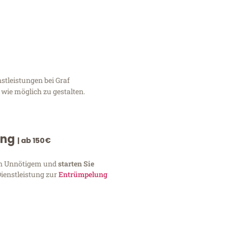
stleistungen bei Graf
 wie möglich zu gestalten.
ung
| ab 150€
von Unnötigem und
starten Sie
Dienstleistung zur
Entrümpelung