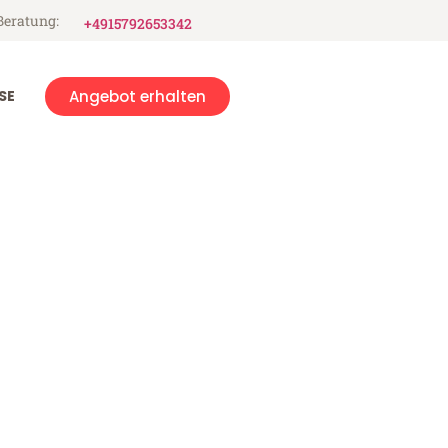
Beratung:
+4915792653342
SE
Angebot erhalten
re