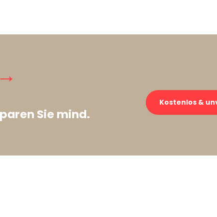
 →
Kostenlos & un
paren Sie mind.