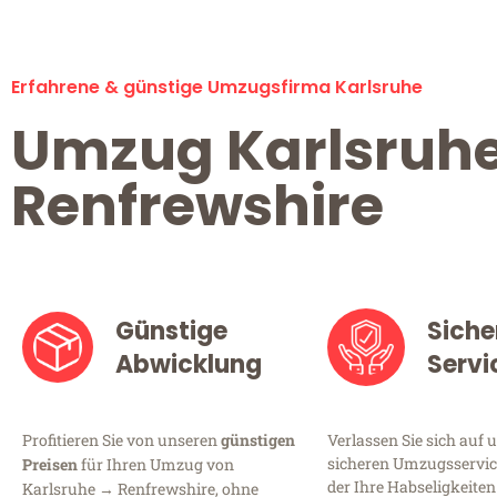
Erfahrene & günstige Umzugsfirma Karlsruhe
Umzug Karlsruh
Renfrewshire
Günstige
Siche
Abwicklung
Servi
Profitieren Sie von unseren
günstigen
Verlassen Sie sich auf 
sicheren Umzugsservice
Preisen
für Ihren Umzug von
der Ihre Habseligkeiten
Karlsruhe → Renfrewshire, ohne