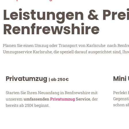
Leistungen & Pre
Renfrewshire
Planen Sie einen Umzug oder Transport von Karlsruhe nach Renfrews
Umzugsservice Karlsruhe, die speziell darauf ausgerichtet sind, I
Privatumzug
Mini
| ab 250€
Starten Sie Ihren Neuanfang in Renfrewshire mit
Perfekt 
Gegenst
unserem
umfassenden
Privatumzug
Service
, der
schon ab
bereits ab 250€ beginnt.