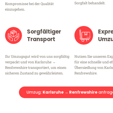
Sorgfalt behandelt.
Kompromisse bei der Qualität
einzugehen.
Sorgfältiger
Expr
Transport
Umz
Ihr Umzugsgut wird von uns sorgfältig
Nutzen Sie unseren E
verpackt und von Karlsruhe →
für eine schnelle und ef
Renfrewshire transportiert, um einen
Übersiedlung von Karl
sicheren Zustand zu gewährleisten.
Renfrewshire.
Umzug:
Karlsruhe → Renfrewshire
anfrag