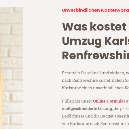
Unverbindlichen Kostenvora
Was kostet 
Umzug Karl
Renfrewshi
Ermitteln Sie schnell und einfach,
nach Renfrewshire kostet, indem Si
Karlsruhe einen unverbindlichen K
Füllen Sie unser
Online-Formular
a
maßgeschneiderte Lösung
, die per
Bedürfnisse und Ihr Budget abgesti
von Karlsruhe nach Renfrewshire 