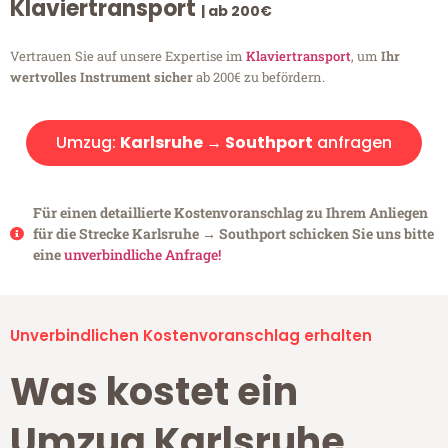
Klaviertransport
| ab 200€
Vertrauen Sie auf unsere Expertise im
Klaviertransport
, um
Ihr
wertvolles Instrument sicher
ab 200€ zu befördern.
Umzug:
Karlsruhe → Southport
anfragen
Für einen detaillierte Kostenvoranschlag zu Ihrem Anliegen
für die Strecke Karlsruhe → Southport schicken Sie uns bitte
eine
unverbindliche Anfrage!
Unverbindlichen Kostenvoranschlag erhalten
Was kostet ein
Umzug Karlsruhe