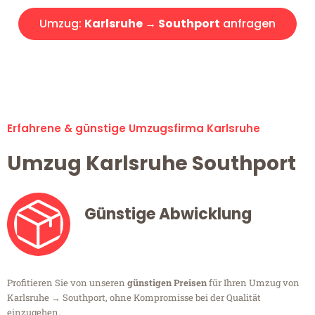
Umzug:
Karlsruhe → Southport
anfragen
Alle Umzugsanfragen sind zu 100% kostenlos & unverbindlich!
Erfahrene & günstige Umzugsfirma Karlsruhe
Umzug Karlsruhe Southport
Günstige Abwicklung
Profitieren Sie von unseren
günstigen Preisen
für Ihren Umzug von
Karlsruhe → Southport, ohne Kompromisse bei der Qualität
einzugehen.