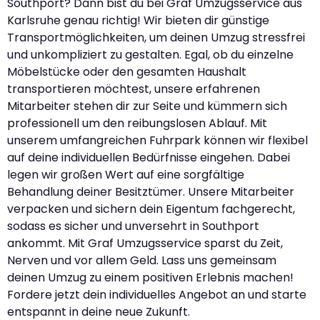
Southport? Dann bist du bei Graf Umzugsservice aus
Karlsruhe genau richtig! Wir bieten dir günstige
Transportmöglichkeiten, um deinen Umzug stressfrei
und unkompliziert zu gestalten. Egal, ob du einzelne
Möbelstücke oder den gesamten Haushalt
transportieren möchtest, unsere erfahrenen
Mitarbeiter stehen dir zur Seite und kümmern sich
professionell um den reibungslosen Ablauf. Mit
unserem umfangreichen Fuhrpark können wir flexibel
auf deine individuellen Bedürfnisse eingehen. Dabei
legen wir großen Wert auf eine sorgfältige
Behandlung deiner Besitztümer. Unsere Mitarbeiter
verpacken und sichern dein Eigentum fachgerecht,
sodass es sicher und unversehrt in Southport
ankommt. Mit Graf Umzugsservice sparst du Zeit,
Nerven und vor allem Geld. Lass uns gemeinsam
deinen Umzug zu einem positiven Erlebnis machen!
Fordere jetzt dein individuelles Angebot an und starte
entspannt in deine neue Zukunft.