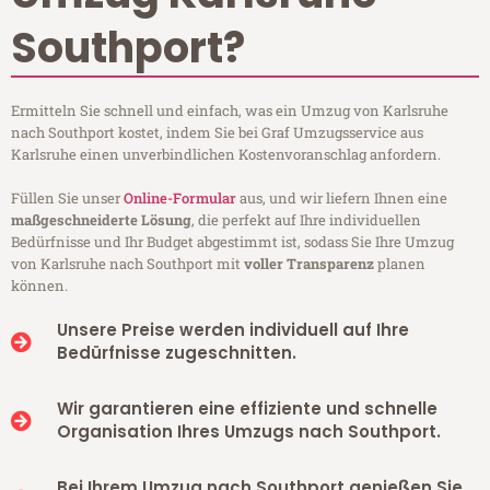
Southport?
Ermitteln Sie schnell und einfach, was ein Umzug von Karlsruhe
nach Southport kostet, indem Sie bei Graf Umzugsservice aus
Karlsruhe einen unverbindlichen Kostenvoranschlag anfordern.
Füllen Sie unser
Online-Formular
aus, und wir liefern Ihnen eine
maßgeschneiderte Lösung
, die perfekt auf Ihre individuellen
Bedürfnisse und Ihr Budget abgestimmt ist, sodass Sie Ihre Umzug
von Karlsruhe nach Southport mit
voller Transparenz
planen
können.
Unsere Preise werden individuell auf Ihre
Bedürfnisse zugeschnitten.
Wir garantieren eine effiziente und schnelle
Organisation Ihres Umzugs nach Southport.
Bei Ihrem Umzug nach Southport genießen Sie