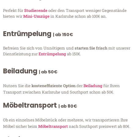
Perfekt für
Studierende
oder den Transport weniger Gegenstände
bieten wir
Mini-Umzüge
in Karlsruhe schon ab 100€ an.
Entrümpelung
| ab 150€
Befreien Sie sich von Unnötigem und
starten Sie frisch
mit unserer
Dienstleistung zur
Entrümpelung
ab 150€.
Beiladung
| ab 50€
Nutzen Sie die
kosteneffiziente Option
der
Beiladung
für Ihren
Transport zwischen Karlsruhe und Southport schon ab 50€.
Möbeltransport
| ab 80€
Ob ein einzelnes Möbelstück oder mehrere, wir transportieren Ihre
Möbel sicher beim
Möbeltransport
nach Southport preiswert ab 80€.