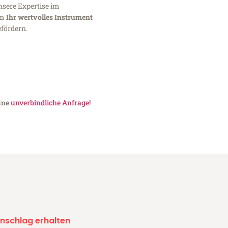
nsere Expertise im
um
Ihr wertvolles Instrument
fördern.
eine
unverbindliche Anfrage!
nschlag erhalten