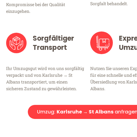
Sorgfalt behandelt.
Kompromisse bei der Qualität
einzugehen.
Sorgfältiger
Expr
Transport
Umz
Ihr Umzugsgut wird von uns sorgfältig
Nutzen Sie unseren E
verpackt und von Karlsruhe → St
für eine schnelle und ef
Albans transportiert, um einen
Übersiedlung von Karl
sicheren Zustand zu gewährleisten.
Albans.
Umzug:
Karlsruhe → St Albans
anfrage