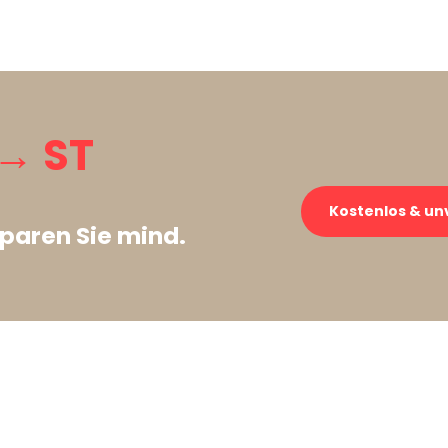
→ ST
Kostenlos & un
paren Sie mind.