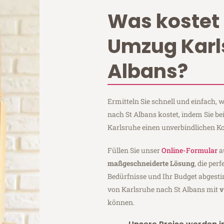
Was kostet 
Umzug Karl
Albans?
Ermitteln Sie schnell und einfach,
nach St Albans kostet, indem Sie b
Karlsruhe einen unverbindlichen K
Füllen Sie unser
Online-Formular
a
maßgeschneiderte Lösung
, die per
Bedürfnisse und Ihr Budget abgesti
von Karlsruhe nach St Albans mit
v
können.