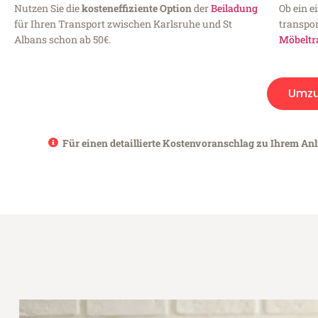
Nutzen Sie die
kosteneffiziente Option
der
Beiladung
Ob ein e
für Ihren Transport zwischen Karlsruhe und St
transpor
Albans schon ab 50€.
Möbeltr
Umz
Für einen detaillierte Kostenvoranschlag zu Ihrem Anl