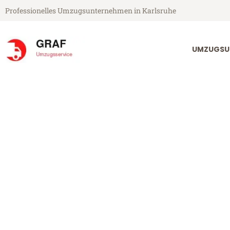
Professionelles Umzugsunternehmen in Karlsruhe
UMZUGSU
Graf Umzugsservice aus Karlsruhe
Umzug Karlsru
Günstiger Umzug Karlsruhe St