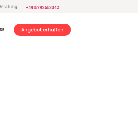
Beratung:
+4915792653342
SE
Angebot erhalten