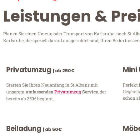
Leistungen & Pre
Planen Sie einen Umzug oder Transport von Karlsruhe nach St Alba
Karlsruhe, die speziell darauf ausgerichtet sind, Ihren Bedürfniss
Privatumzug
Mini
| ab 250€
Starten Sie Ihren Neuanfang in St Albans mit
Perfekt 
Gegenst
unserem
umfassenden
Privatumzug
Service
, der
schon ab
bereits ab 250€ beginnt.
Beiladung
Möbe
| ab 50€