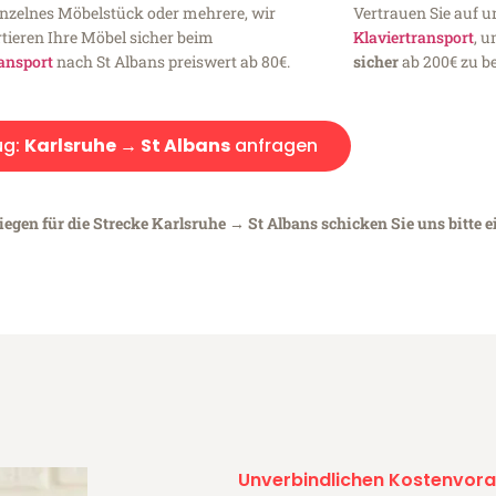
inzelnes Möbelstück oder mehrere, wir
Vertrauen Sie auf u
tieren Ihre Möbel sicher beim
Klaviertransport
, 
ansport
nach St Albans preiswert ab 80€.
sicher
ab 200€ zu be
ug:
Karlsruhe → St Albans
anfragen
iegen für die Strecke Karlsruhe → St Albans schicken Sie uns bitte 
Unverbindlichen Kostenvora