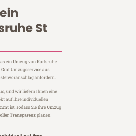
ein
sruhe St
 was ein Umzug von Karlsruhe
ei Graf Umzugsservice aus
ostenvoranschlag anfordern.
us, und wir liefern Ihnen eine
fekt auf Ihre individuellen
mmt ist, sodass Sie Ihre Umzug
oller Transparenz
planen