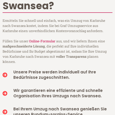
Swansea?
Ermitteln Sie schnell und einfach, was ein Umzug von Karlsruhe
nach Swansea kostet, indem Sie bei Graf Umzugsservice aus
Karlsruhe einen unverbindlichen Kostenvoranschlag anfordern.
Füllen Sie unser
Online-Formular
aus, und wir liefern Ihnen eine
maßgeschneiderte Lösung
, die perfekt auf Ihre individuellen
Bedürfnisse und Ihr Budget abgestimmt ist, sodass Sie Ihre Umzug
von Karlsruhe nach Swansea mit
voller Transparenz
planen
können.
Unsere Preise werden individuell auf Ihre
Bedürfnisse zugeschnitten.
Wir garantieren eine effiziente und schnelle
Organisation Ihres Umzugs nach Swansea.
Bei Ihrem Umzug nach Swansea genießen Sie
unseren Rundum-sorglos-Service.