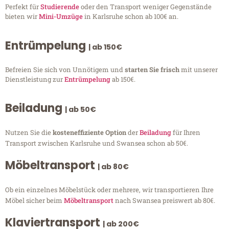
Perfekt für
Studierende
oder den Transport weniger Gegenstände
bieten wir
Mini-Umzüge
in Karlsruhe schon ab 100€ an.
Entrümpelung
| ab 150€
Befreien Sie sich von Unnötigem und
starten Sie frisch
mit unserer
Dienstleistung zur
Entrümpelung
ab 150€.
Beiladung
| ab 50€
Nutzen Sie die
kosteneffiziente Option
der
Beiladung
für Ihren
Transport zwischen Karlsruhe und Swansea schon ab 50€.
Möbeltransport
| ab 80€
Ob ein einzelnes Möbelstück oder mehrere, wir transportieren Ihre
Möbel sicher beim
Möbeltransport
nach Swansea preiswert ab 80€.
Klaviertransport
| ab 200€