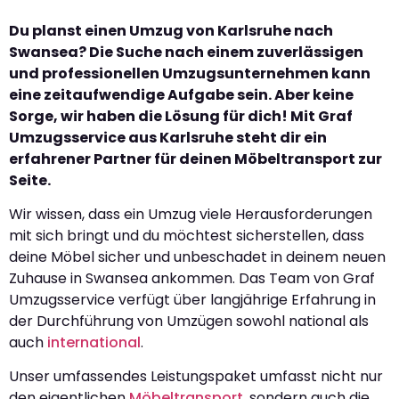
Du planst einen Umzug von Karlsruhe nach
Swansea? Die Suche nach einem zuverlässigen
und professionellen Umzugsunternehmen kann
eine zeitaufwendige Aufgabe sein. Aber keine
Sorge, wir haben die Lösung für dich! Mit Graf
Umzugsservice aus Karlsruhe steht dir ein
erfahrener Partner für deinen Möbeltransport zur
Seite.
Wir wissen, dass ein Umzug viele Herausforderungen
mit sich bringt und du möchtest sicherstellen, dass
deine Möbel sicher und unbeschadet in deinem neuen
Zuhause in Swansea ankommen. Das Team von Graf
Umzugsservice verfügt über langjährige Erfahrung in
der Durchführung von Umzügen sowohl national als
auch
international
.
Unser umfassendes Leistungspaket umfasst nicht nur
den eigentlichen
Möbeltransport
, sondern auch die