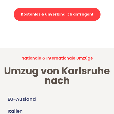
Kostenlos & unverbindlich anfragen!
Jetzt anfragen und der nächste glückliche Kunde werden. Alle
Umzugsanfragen sind zu
100% kostenlos & unverbindlich!
Nationale & Internationale Umzüge
Umzug von Karlsruhe
nach
EU-Ausland
Italien