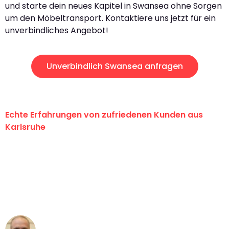
und starte dein neues Kapitel in Swansea ohne Sorgen
um den Möbeltransport. Kontaktiere uns jetzt für ein
unverbindliches Angebot!
Unverbindlich Swansea anfragen
Echte Erfahrungen von zufriedenen Kunden aus
Karlsruhe
"Erste Klasse! Ein großes Dankeschön
an das gesamte Team von Graf
Umzugsservice für ihren
außergewöhnlichen Service!"
Frederik F.