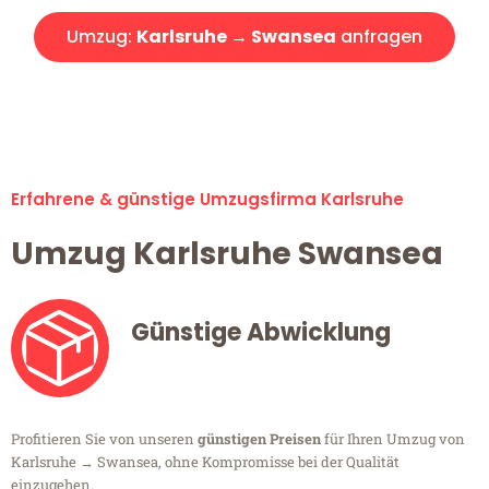
Umzug:
Karlsruhe → Swansea
anfragen
Alle Umzugsanfragen sind zu 100% kostenlos & unverbindlich!
Erfahrene & günstige Umzugsfirma Karlsruhe
Umzug Karlsruhe Swansea
Günstige Abwicklung
Profitieren Sie von unseren
günstigen Preisen
für Ihren Umzug von
Karlsruhe → Swansea, ohne Kompromisse bei der Qualität
einzugehen.