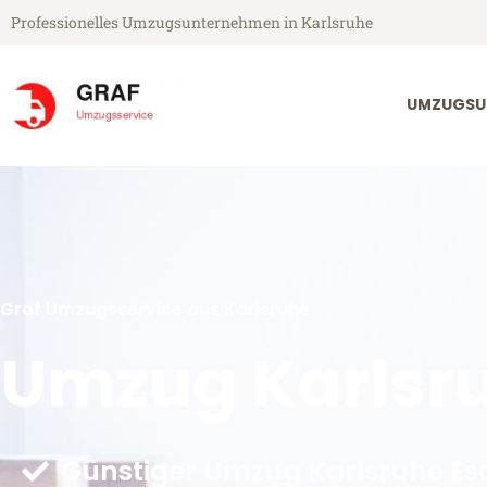
Professionelles Umzugsunternehmen in Karlsruhe
UMZUGSU
Graf Umzugsservice aus Karlsruhe
Umzug Karlsr
Günstiger Umzug Karlsruhe Es