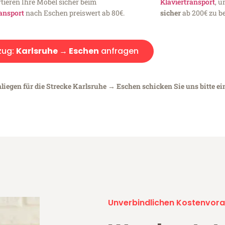
tieren Ihre Möbel sicher beim
Klaviertransport
, 
ansport
nach Eschen preiswert ab 80€.
sicher
ab 200€ zu be
ug:
Karlsruhe → Eschen
anfragen
liegen für die Strecke Karlsruhe → Eschen schicken Sie uns bitte e
Unverbindlichen Kostenvora