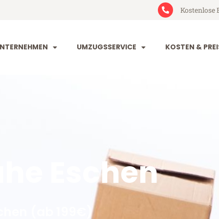
Kostenlose 
NTERNEHMEN
UMZUGSSERVICE
KOSTEN & PREI
uhe Eschen
chen (ab 199€)