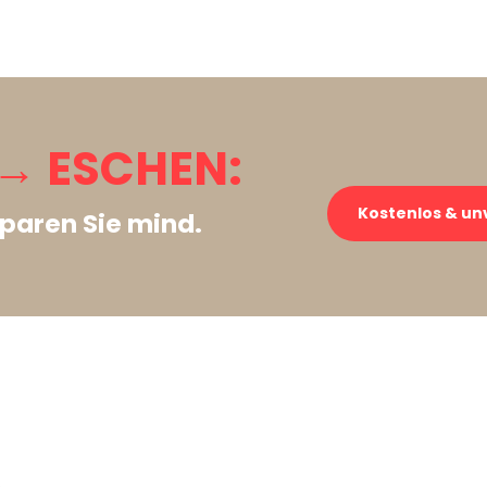
→ ESCHEN:
Kostenlos & un
paren Sie mind.