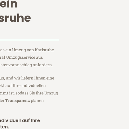
ein
sruhe
 was ein Umzug von Karlsruhe
Graf Umzugsservice aus
ostenvoranschlag anfordern.
us, und wir liefern Ihnen eine
fekt auf Ihre individuellen
mmt ist, sodass Sie Ihre Umzug
ler Transparenz
planen
dividuell auf Ihre
ten.