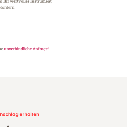
um
Ihr wertvolles Instrument
fördern.
ine
unverbindliche Anfrage!
nschlag erhalten