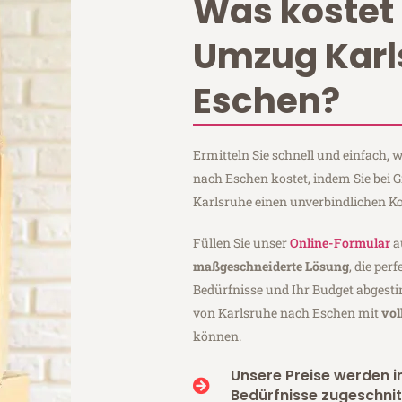
Was kostet 
Umzug Karl
Eschen?
Ermitteln Sie schnell und einfach,
nach Eschen kostet, indem Sie bei 
Karlsruhe einen unverbindlichen K
Füllen Sie unser
Online-Formular
a
maßgeschneiderte Lösung
, die per
Bedürfnisse und Ihr Budget abgesti
von Karlsruhe nach Eschen mit
vol
können.
Unsere Preise werden in
Bedürfnisse zugeschnit