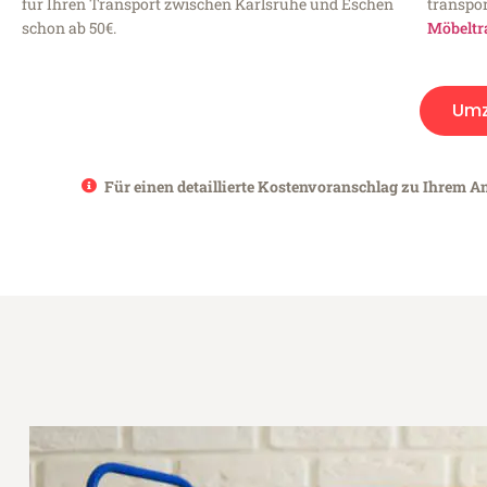
für Ihren Transport zwischen Karlsruhe und Eschen
transpor
schon ab 50€.
Möbeltr
Umz
Für einen detaillierte Kostenvoranschlag zu Ihrem An