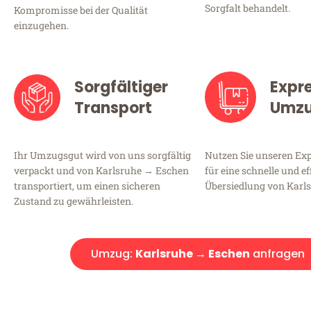
Sorgfalt behandelt.
Kompromisse bei der Qualität
einzugehen.
Sorgfältiger
Expr
Transport
Umz
Ihr Umzugsgut wird von uns sorgfältig
Nutzen Sie unseren E
verpackt und von Karlsruhe → Eschen
für eine schnelle und ef
transportiert, um einen sicheren
Übersiedlung von Karl
Zustand zu gewährleisten.
Umzug:
Karlsruhe → Eschen
anfragen