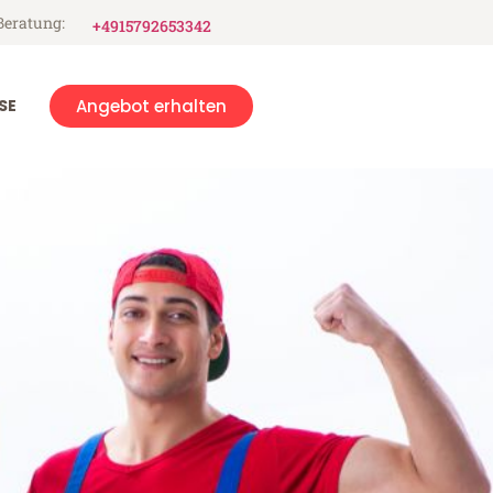
Beratung:
+4915792653342
SE
Angebot erhalten