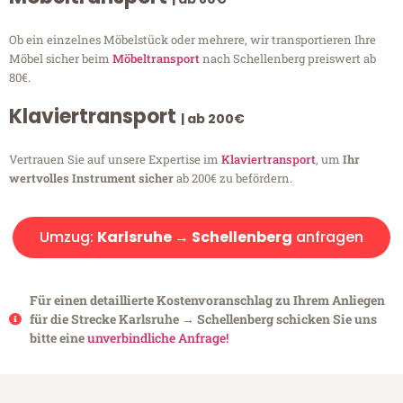
Ob ein einzelnes Möbelstück oder mehrere, wir transportieren Ihre
Möbel sicher beim
Möbeltransport
nach Schellenberg preiswert ab
80€.
Klaviertransport
| ab 200€
Vertrauen Sie auf unsere Expertise im
Klaviertransport
, um
Ihr
wertvolles Instrument sicher
ab 200€ zu befördern.
Umzug:
Karlsruhe → Schellenberg
anfragen
Für einen detaillierte Kostenvoranschlag zu Ihrem Anliegen
für die Strecke Karlsruhe → Schellenberg schicken Sie uns
bitte eine
unverbindliche Anfrage!