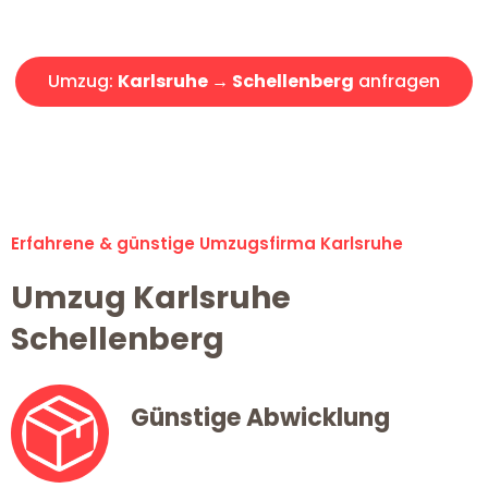
Angebot erhalten in unter 30 Minuten!
Umzug:
Karlsruhe → Schellenberg
anfragen
Alle Umzugsanfragen sind zu 100% kostenlos & unverbindlich!
Erfahrene & günstige Umzugsfirma Karlsruhe
Umzug Karlsruhe
Schellenberg
Günstige Abwicklung