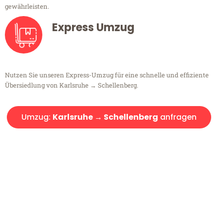
gewährleisten.
Express Umzug
Nutzen Sie unseren Express-Umzug für eine schnelle und effiziente
Übersiedlung von Karlsruhe → Schellenberg.
Umzug:
Karlsruhe → Schellenberg
anfragen
Kostenlose Beratung!
Sie haben Fragen?
Sie haben Fragen zu Ihrem Transport oder benötigen eine Beratung
bezüglich Ihres Umzug?