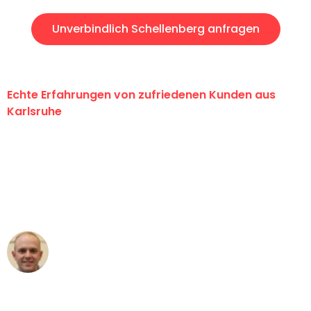
Unverbindlich Schellenberg anfragen
Echte Erfahrungen von zufriedenen Kunden aus
Karlsruhe
"Erste Klasse! Ein großes Dankeschön
an das gesamte Team von Graf
Umzugsservice für ihren
außergewöhnlichen Service!"
Frederik F.
Umzug in Karlsruhe
"Besser hätte ich mir den Umzug von