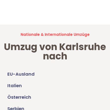
Jetzt anfragen und der nächste glückliche Kunde werden. Alle
Umzugsanfragen sind zu
100% kostenlos & unverbindlich!
Nationale & Internationale Umzüge
Umzug von Karlsruhe
nach
EU-Ausland
Italien
Österreich
Serbien