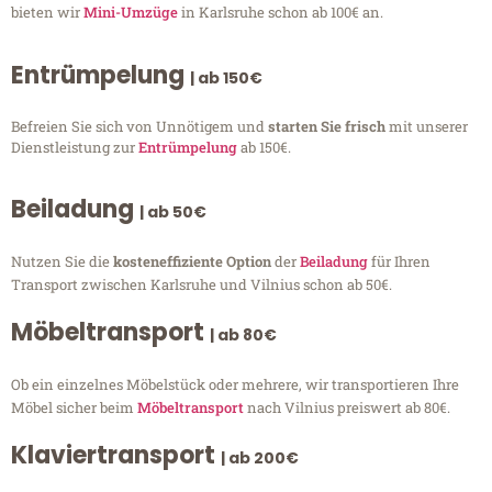
bieten wir
Mini-Umzüge
in Karlsruhe schon ab 100€ an.
Entrümpelung
| ab 150€
Befreien Sie sich von Unnötigem und
starten Sie frisch
mit unserer
Dienstleistung zur
Entrümpelung
ab 150€.
Beiladung
| ab 50€
Nutzen Sie die
kosteneffiziente Option
der
Beiladung
für Ihren
Transport zwischen Karlsruhe und Vilnius schon ab 50€.
Möbeltransport
| ab 80€
Ob ein einzelnes Möbelstück oder mehrere, wir transportieren Ihre
Möbel sicher beim
Möbeltransport
nach Vilnius preiswert ab 80€.
Klaviertransport
| ab 200€