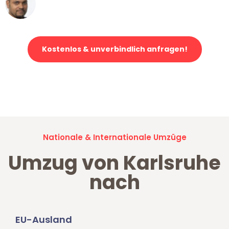
Ümit Y.
Klaviertransport in Karlsruhe
Kostenlos & unverbindlich anfragen!
Jetzt anfragen und der nächste glückliche Kunde werden. Alle
Umzugsanfragen sind zu
100% kostenlos & unverbindlich!
Nationale & Internationale Umzüge
Umzug von Karlsruhe
nach
EU-Ausland