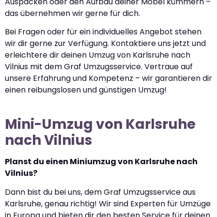
Auspacken oder den Aufbau deiner Möbel kümmern –
das übernehmen wir gerne für dich.
Bei Fragen oder für ein individuelles Angebot stehen
wir dir gerne zur Verfügung. Kontaktiere uns jetzt und
erleichtere dir deinen Umzug von Karlsruhe nach
Vilnius mit dem Graf Umzugsservice. Vertraue auf
unsere Erfahrung und Kompetenz – wir garantieren dir
einen reibungslosen und günstigen Umzug!
Mini-Umzug von Karlsruhe
nach Vilnius
Planst du einen Miniumzug von Karlsruhe nach
Vilnius?
Dann bist du bei uns, dem Graf Umzugsservice aus
Karlsruhe, genau richtig! Wir sind Experten für Umzüge
in Europa und bieten dir den besten Service für deinen