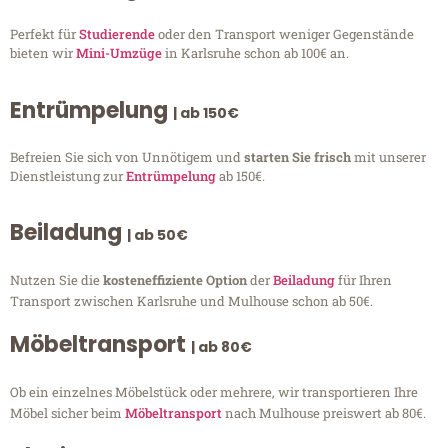
Perfekt für
Studierende
oder den Transport weniger Gegenstände
bieten wir
Mini-Umzüge
in Karlsruhe schon ab 100€ an.
Entrümpelung
| ab 150€
Befreien Sie sich von Unnötigem und
starten Sie frisch
mit unserer
Dienstleistung zur
Entrümpelung
ab 150€.
Beiladung
| ab 50€
Nutzen Sie die
kosteneffiziente Option
der
Beiladung
für Ihren
Transport zwischen Karlsruhe und Mulhouse schon ab 50€.
Möbeltransport
| ab 80€
Ob ein einzelnes Möbelstück oder mehrere, wir transportieren Ihre
Möbel sicher beim
Möbeltransport
nach Mulhouse preiswert ab 80€.