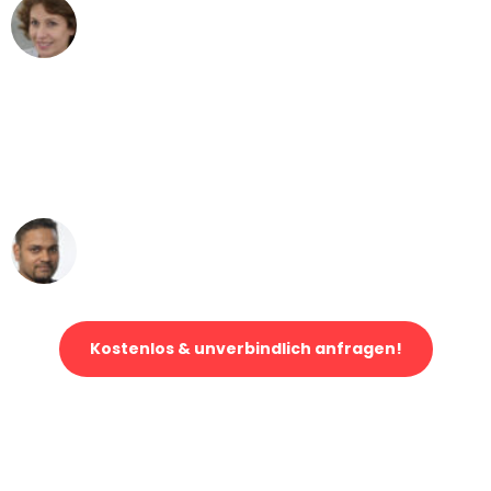
Maria W
Umzug von Karlsruhe nach Wien
"Mein Klavier kam in unter 24 Stunden
ohne einen Kratzer an - ein
erstklassiger Service!"
Ümit Y.
Klaviertransport in Karlsruhe
Kostenlos & unverbindlich anfragen!
Jetzt anfragen und der nächste glückliche Kunde werden. Alle
Umzugsanfragen sind zu
100% kostenlos & unverbindlich!