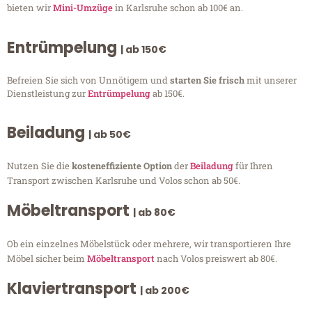
bieten wir
Mini-Umzüge
in Karlsruhe schon ab 100€ an.
Entrümpelung
| ab 150€
Befreien Sie sich von Unnötigem und
starten Sie frisch
mit unserer
Dienstleistung zur
Entrümpelung
ab 150€.
Beiladung
| ab 50€
Nutzen Sie die
kosteneffiziente Option
der
Beiladung
für Ihren
Transport zwischen Karlsruhe und Volos schon ab 50€.
Möbeltransport
| ab 80€
Ob ein einzelnes Möbelstück oder mehrere, wir transportieren Ihre
Möbel sicher beim
Möbeltransport
nach Volos preiswert ab 80€.
Klaviertransport
| ab 200€