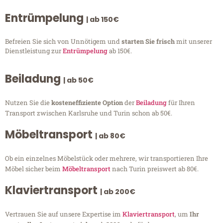
Entrümpelung
| ab 150€
Befreien Sie sich von Unnötigem und
starten Sie frisch
mit unserer
Dienstleistung zur
Entrümpelung
ab 150€.
Beiladung
| ab 50€
Nutzen Sie die
kosteneffiziente Option
der
Beiladung
für Ihren
Transport zwischen Karlsruhe und Turin schon ab 50€.
Möbeltransport
| ab 80€
Ob ein einzelnes Möbelstück oder mehrere, wir transportieren Ihre
Möbel sicher beim
Möbeltransport
nach Turin preiswert ab 80€.
Klaviertransport
| ab 200€
Vertrauen Sie auf unsere Expertise im
Klaviertransport
, um
Ihr