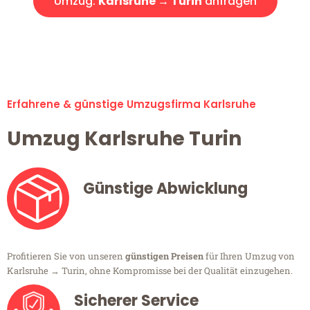
Umzug:
Karlsruhe → Turin
anfragen
Alle Umzugsanfragen sind zu 100% kostenlos & unverbindlich!
Erfahrene & günstige Umzugsfirma Karlsruhe
Umzug Karlsruhe Turin
Günstige Abwicklung
Profitieren Sie von unseren
günstigen Preisen
für Ihren Umzug von
Karlsruhe → Turin, ohne Kompromisse bei der Qualität einzugehen.
Sicherer Service