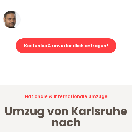
erstklassiger Service!"
Ümit Y.
Klaviertransport in Karlsruhe
Kostenlos & unverbindlich anfragen!
Jetzt anfragen und der nächste glückliche Kunde werden. Alle
Umzugsanfragen sind zu
100% kostenlos & unverbindlich!
Nationale & Internationale Umzüge
Umzug von Karlsruhe
nach