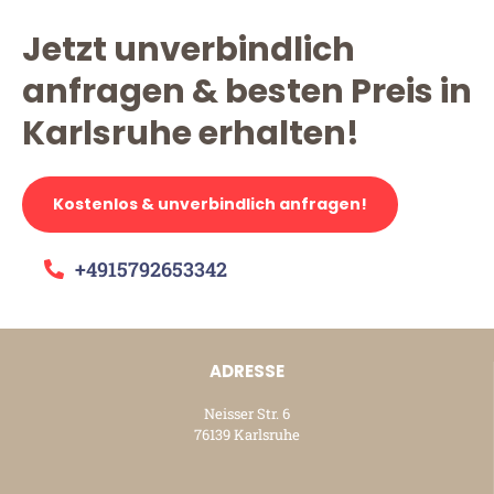
Jetzt unverbindlich
anfragen & besten Preis in
Karlsruhe erhalten!
Kostenlos & unverbindlich anfragen!
+4915792653342
ADRESSE
Neisser Str. 6
76139 Karlsruhe