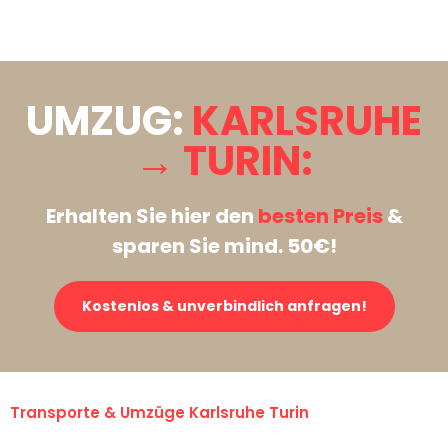
Stattdessen eine unverbindliche Anfrage senden
UMZUG:
KARLSRUHE
→ TURIN:
Erhalten Sie hier den
besten Preis
&
sparen Sie mind. 50€!
Kostenlos & unverbindlich anfragen!
Transporte & Umzüge Karlsruhe Turin