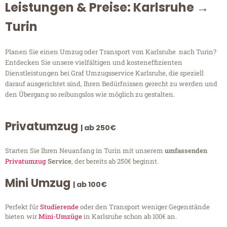
Leistungen & Preise: Karlsruhe →
Turin
Planen Sie einen Umzug oder Transport von Karlsruhe nach Turin?
Entdecken Sie unsere vielfältigen und kosteneffizienten
Dienstleistungen bei Graf Umzugsservice Karlsruhe, die speziell
darauf ausgerichtet sind, Ihren Bedürfnissen gerecht zu werden und
den Übergang so reibungslos wie möglich zu gestalten.
Privatumzug
| ab 250€
Starten Sie Ihren Neuanfang in Turin mit unserem
umfassenden
Privatumzug
Service
, der bereits ab 250€ beginnt.
Mini Umzug
| ab 100€
Perfekt für
Studierende
oder den Transport weniger Gegenstände
bieten wir
Mini-Umzüge
in Karlsruhe schon ab 100€ an.