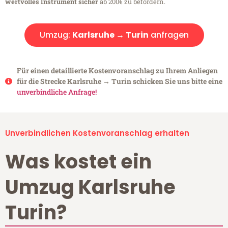
wertvolles Instrument sicher
ab 200€ zu befördern.
Umzug:
Karlsruhe → Turin
anfragen
Für einen detaillierte Kostenvoranschlag zu Ihrem Anliegen
für die Strecke Karlsruhe → Turin schicken Sie uns bitte eine
unverbindliche Anfrage!
Unverbindlichen Kostenvoranschlag erhalten
Was kostet ein
Umzug Karlsruhe
Turin?