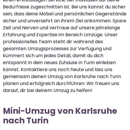
Bedürfnisse zugeschnitten ist. Bei uns kannst du sicher
sein, dass deine Möbel und persönlichen Gegenstände
sicher und unversehrt an ihrem Ziel ankommen. Spare
Zeit und Nerven und vertraue auf unsere jahrelange
Erfahrung und Expertise im Bereich Umzüge. Unser
professionelles Team steht dir während des
gesamten Umzugsprozesses zur Verfügung und
kümmert sich um jedes Detail, damit du dich
entspannt in dein neues Zuhause in Turin einleben
kannst. Kontaktiere uns noch heute und lass uns
gemeinsam deinen Umzug von Karlsruhe nach Turin
planen und erfolgreich durchführen. Wir freuen uns
darauf, dir bei deinem Umzug zu helfen!
Mini-Umzug von Karlsruhe
nach Turin