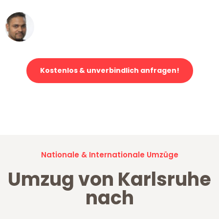
Ümit Y.
Klaviertransport in Karlsruhe
Kostenlos & unverbindlich anfragen!
Jetzt anfragen und der nächste glückliche Kunde werden. Alle
Umzugsanfragen sind zu
100% kostenlos & unverbindlich!
Nationale & Internationale Umzüge
Umzug von Karlsruhe
nach