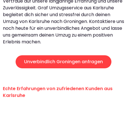
Vertraue auf unsere langjährige Erfahrung und unsere
Zuverlässigkeit. Graf Umzugsservice aus Karlsruhe
begleitet dich sicher und stressfrei durch deinen
Umzug von Karlsruhe nach Groningen. Kontaktiere uns
noch heute für ein unverbindliches Angebot und lasse
uns gemeinsam deinen Umzug zu einem positiven
Erlebnis machen.
Unverbindlich Groningen anfragen
Echte Erfahrungen von zufriedenen Kunden aus
Karlsruhe
"Erste Klasse! Ein großes Dankeschön
an das gesamte Team von Graf
Umzugsservice für ihren