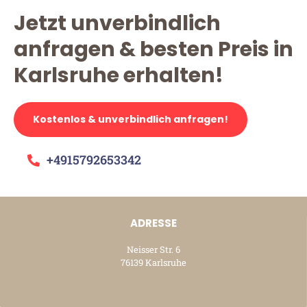
Jetzt unverbindlich
anfragen & besten Preis in
Karlsruhe erhalten!
Kostenlos & unverbindlich anfragen!
+4915792653342
ADRESSE
Neisser Str. 6
76139 Karlsruhe