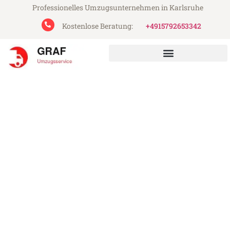
Professionelles Umzugsunternehmen in Karlsruhe
Kostenlose Beratung:
+4915792653342
Graf Umzugsservice aus Karlsruhe
Umzug Karlsruhe Groningen
Günstiger Umzug Karlsruhe Groningen (ab
199€)
Express-Abwicklung in unter 24 Stunden!
Über 15 Jahre Erfahrung mit Umzügen!
Angebot erhalten in unter 30 Minuten!