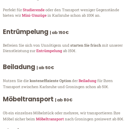
Perfekt für
Studierende
oder den Transport weniger Gegenstände
bieten wir
Mini-Umzüge
in Karlsruhe schon ab 100€ an.
Entrümpelung
| ab 150€
Befreien Sie sich von Unnötigem und
starten Sie frisch
mit unserer
Dienstleistung zur
Entrümpelung
ab 150€.
Beiladung
| ab 50€
Nutzen Sie die
kosteneffiziente Option
der
Beiladung
für Ihren
Transport zwischen Karlsruhe und Groningen schon ab 50€.
Möbeltransport
| ab 80€
Ob ein einzelnes Möbelstück oder mehrere, wir transportieren Ihre
Möbel sicher beim
Möbeltransport
nach Groningen preiswert ab 80€.