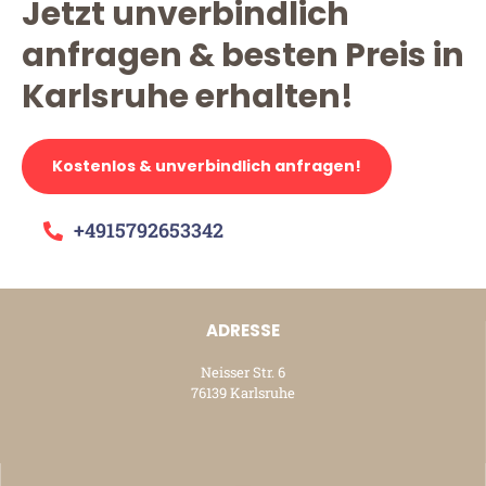
Jetzt unverbindlich
anfragen & besten Preis in
Karlsruhe erhalten!
Kostenlos & unverbindlich anfragen!
+4915792653342
ADRESSE
Neisser Str. 6
76139 Karlsruhe