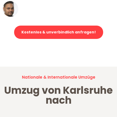
Ümit Y.
Klaviertransport in Karlsruhe
Kostenlos & unverbindlich anfragen!
Jetzt anfragen und der nächste glückliche Kunde werden. Alle
Umzugsanfragen sind zu
100% kostenlos & unverbindlich!
Nationale & Internationale Umzüge
Umzug von Karlsruhe
nach