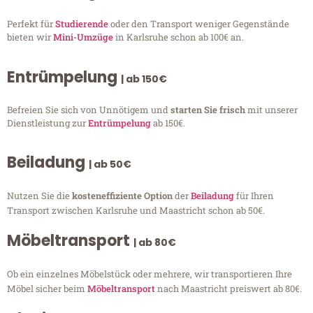
Perfekt für
Studierende
oder den Transport weniger Gegenstände
bieten wir
Mini-Umzüge
in Karlsruhe schon ab 100€ an.
Entrümpelung
| ab 150€
Befreien Sie sich von Unnötigem und
starten Sie frisch
mit unserer
Dienstleistung zur
Entrümpelung
ab 150€.
Beiladung
| ab 50€
Nutzen Sie die
kosteneffiziente Option
der
Beiladung
für Ihren
Transport zwischen Karlsruhe und Maastricht schon ab 50€.
Möbeltransport
| ab 80€
Ob ein einzelnes Möbelstück oder mehrere, wir transportieren Ihre
Möbel sicher beim
Möbeltransport
nach Maastricht preiswert ab 80€.