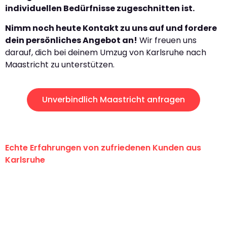
individuellen Bedürfnisse zugeschnitten ist.
Nimm noch heute Kontakt zu uns auf und fordere
dein persönliches Angebot an!
Wir freuen uns
darauf, dich bei deinem Umzug von Karlsruhe nach
Maastricht zu unterstützen.
Unverbindlich Maastricht anfragen
Echte Erfahrungen von zufriedenen Kunden aus
Karlsruhe
"Erste Klasse! Ein großes Dankeschön
an das gesamte Team von Graf
Umzugsservice für ihren