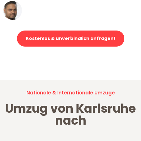
Ümit Y.
Klaviertransport in Karlsruhe
Kostenlos & unverbindlich anfragen!
Jetzt anfragen und der nächste glückliche Kunde werden. Alle
Umzugsanfragen sind zu
100% kostenlos & unverbindlich!
Nationale & Internationale Umzüge
Umzug von Karlsruhe
nach