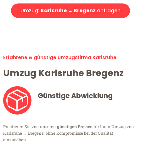
Umzug:
Karlsruhe → Bregenz
anfragen
Alle Umzugsanfragen sind zu 100% kostenlos & unverbindlich!
Erfahrene & günstige Umzugsfirma Karlsruhe
Umzug Karlsruhe Bregenz
Günstige Abwicklung
Profitieren Sie von unseren
günstigen Preisen
für Ihren Umzug von
Karlsruhe → Bregenz, ohne Kompromisse bei der Qualität
einzugehen.