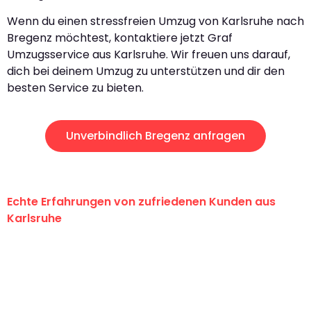
Wenn du einen stressfreien Umzug von Karlsruhe nach
Bregenz möchtest, kontaktiere jetzt Graf
Umzugsservice aus Karlsruhe. Wir freuen uns darauf,
dich bei deinem Umzug zu unterstützen und dir den
besten Service zu bieten.
Unverbindlich Bregenz anfragen
Echte Erfahrungen von zufriedenen Kunden aus
Karlsruhe
"Erste Klasse! Ein großes Dankeschön
an das gesamte Team von Graf
Umzugsservice für ihren