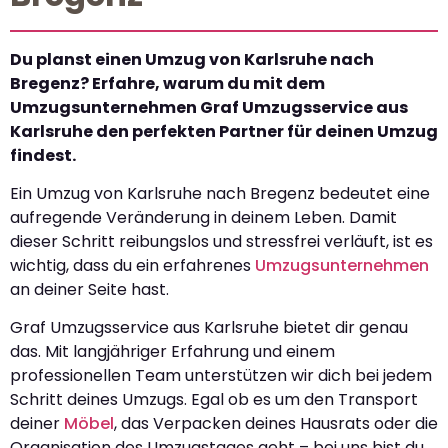
Du planst einen Umzug von Karlsruhe nach
Bregenz? Erfahre, warum du mit dem
Umzugsunternehmen Graf Umzugsservice aus
Karlsruhe den perfekten Partner für deinen Umzug
findest.
Ein Umzug von Karlsruhe nach Bregenz bedeutet eine
aufregende Veränderung in deinem Leben. Damit
dieser Schritt reibungslos und stressfrei verläuft, ist es
wichtig, dass du ein erfahrenes
Umzugsunternehmen
an deiner Seite hast.
Graf Umzugsservice aus Karlsruhe bietet dir genau
das. Mit langjähriger Erfahrung und einem
professionellen Team unterstützen wir dich bei jedem
Schritt deines Umzugs. Egal ob es um den Transport
deiner
Möbel
, das Verpacken deines Hausrats oder die
Organisation des Umzugstages geht – bei uns bist du