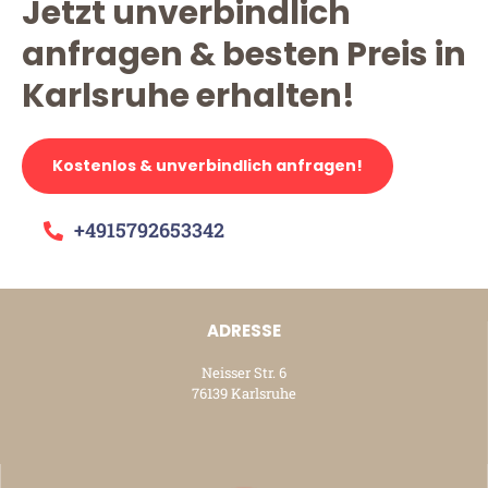
Jetzt unverbindlich
anfragen & besten Preis in
Karlsruhe erhalten!
Kostenlos & unverbindlich anfragen!
+4915792653342
ADRESSE
Neisser Str. 6
76139 Karlsruhe