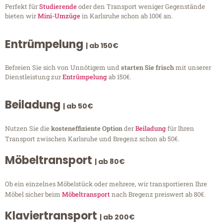
Perfekt für
Studierende
oder den Transport weniger Gegenstände
bieten wir
Mini-Umzüge
in Karlsruhe schon ab 100€ an.
Entrümpelung
| ab 150€
Befreien Sie sich von Unnötigem und
starten Sie frisch
mit unserer
Dienstleistung zur
Entrümpelung
ab 150€.
Beiladung
| ab 50€
Nutzen Sie die
kosteneffiziente Option
der
Beiladung
für Ihren
Transport zwischen Karlsruhe und Bregenz schon ab 50€.
Möbeltransport
| ab 80€
Ob ein einzelnes Möbelstück oder mehrere, wir transportieren Ihre
Möbel sicher beim
Möbeltransport
nach Bregenz preiswert ab 80€.
Klaviertransport
| ab 200€