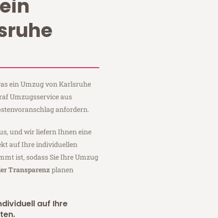
ein
sruhe
 was ein Umzug von Karlsruhe
Graf Umzugsservice aus
ostenvoranschlag anfordern.
us, und wir liefern Ihnen eine
fekt auf Ihre individuellen
mmt ist, sodass Sie Ihre Umzug
ler Transparenz
planen
dividuell auf Ihre
ten.