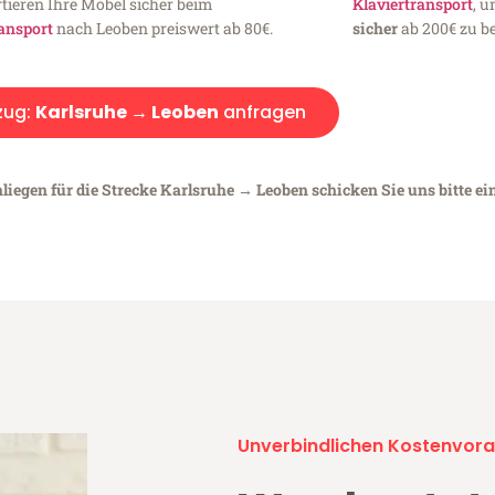
tieren Ihre Möbel sicher beim
Klaviertransport
, 
ansport
nach Leoben preiswert ab 80€.
sicher
ab 200€ zu be
ug:
Karlsruhe → Leoben
anfragen
liegen für die Strecke Karlsruhe → Leoben schicken Sie uns bitte ei
Unverbindlichen Kostenvora