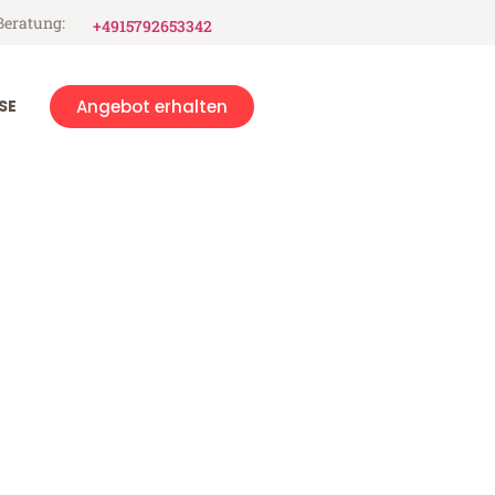
Beratung:
+4915792653342
SE
Angebot erhalten