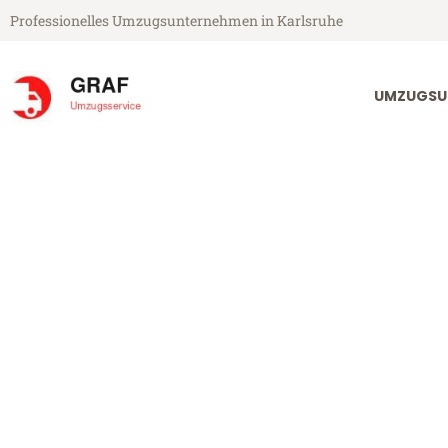
Professionelles Umzugsunternehmen in Karlsruhe
UMZUGSU
Graf Umzugsservice aus Karlsruhe
Umzug Karlsr
Günstiger Umzug Karlsruhe Le