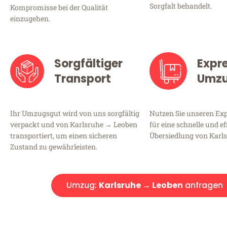
Sorgfalt behandelt.
Kompromisse bei der Qualität
einzugehen.
Sorgfältiger
Expr
Transport
Umz
Ihr Umzugsgut wird von uns sorgfältig
Nutzen Sie unseren E
verpackt und von Karlsruhe → Leoben
für eine schnelle und ef
transportiert, um einen sicheren
Übersiedlung von Karl
Zustand zu gewährleisten.
Umzug:
Karlsruhe → Leoben
anfragen