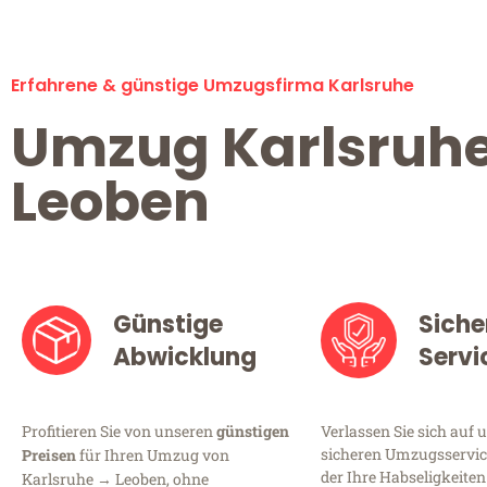
Erfahrene & günstige Umzugsfirma Karlsruhe
Umzug Karlsruh
Leoben
Günstige
Siche
Abwicklung
Servi
Profitieren Sie von unseren
günstigen
Verlassen Sie sich auf 
sicheren Umzugsservice
Preisen
für Ihren Umzug von
der Ihre Habseligkeiten
Karlsruhe → Leoben, ohne