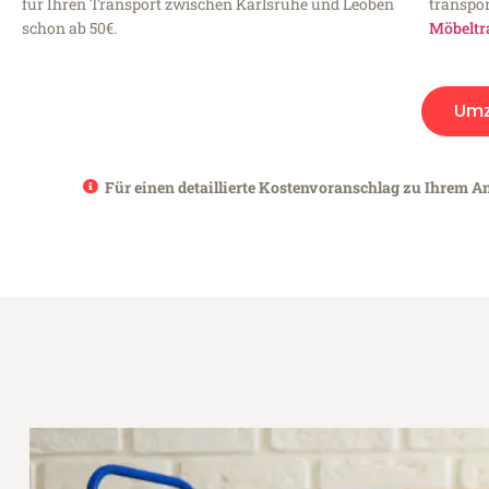
für Ihren Transport zwischen Karlsruhe und Leoben
transpor
schon ab 50€.
Möbeltr
Umz
Für einen detaillierte Kostenvoranschlag zu Ihrem An