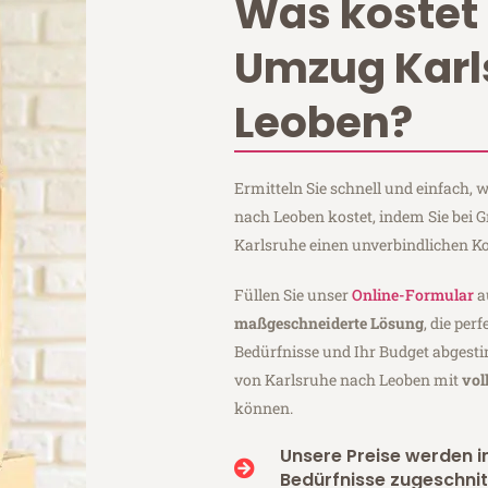
Was kostet 
Umzug Karl
Leoben?
Ermitteln Sie schnell und einfach,
nach Leoben kostet, indem Sie bei 
Karlsruhe einen unverbindlichen K
Füllen Sie unser
Online-Formular
a
maßgeschneiderte Lösung
, die per
Bedürfnisse und Ihr Budget abgesti
von Karlsruhe nach Leoben mit
vol
können.
Unsere Preise werden in
Bedürfnisse zugeschnit