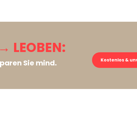
→ LEOBEN:
Kostenlos & un
paren Sie mind.