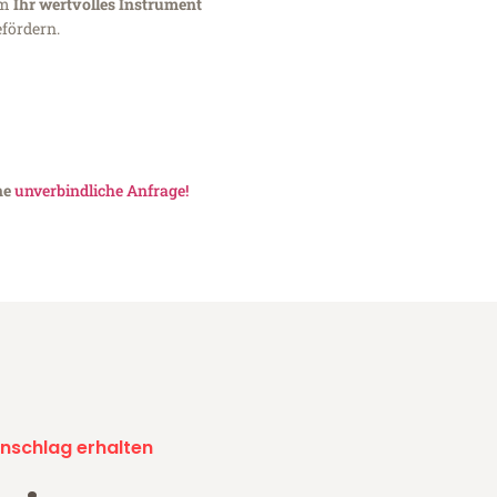
um
Ihr wertvolles Instrument
fördern.
ne
unverbindliche Anfrage!
nschlag erhalten