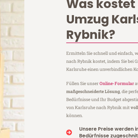
Was kostet 
Umzug Karl
Rybnik?
Ermitteln Sie schnell und einfach,
nach Rybnik kostet, indem Sie bei 
Karlsruhe einen unverbindlichen K
Füllen Sie unser
Online-Formular
a
maßgeschneiderte Lösung
, die per
Bedürfnisse und Ihr Budget abgesti
von Karlsruhe nach Rybnik mit
vol
können.
Unsere Preise werden in
Bedürfnisse zugeschnit