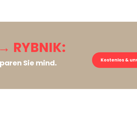
→ RYBNIK:
Kostenlos & un
paren Sie mind.