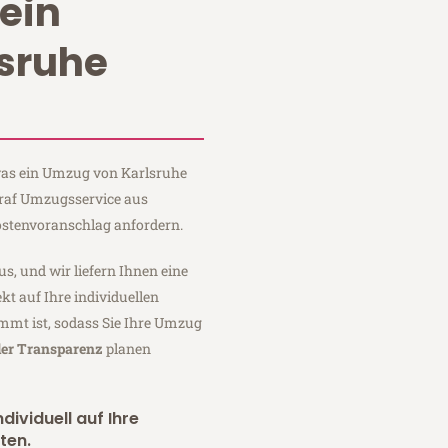
ein
sruhe
 was ein Umzug von Karlsruhe
Graf Umzugsservice aus
ostenvoranschlag anfordern.
us, und wir liefern Ihnen eine
fekt auf Ihre individuellen
mmt ist, sodass Sie Ihre Umzug
ler Transparenz
planen
dividuell auf Ihre
ten.