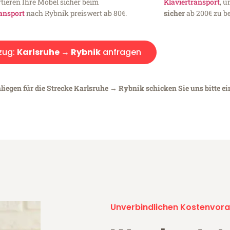
tieren Ihre Möbel sicher beim
Klaviertransport
, 
ansport
nach Rybnik preiswert ab 80€.
sicher
ab 200€ zu be
zug:
Karlsruhe → Rybnik
anfragen
liegen für die Strecke Karlsruhe → Rybnik schicken Sie uns bitte e
Unverbindlichen Kostenvora