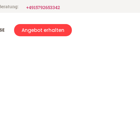
Beratung:
+4915792653342
SE
Angebot erhalten