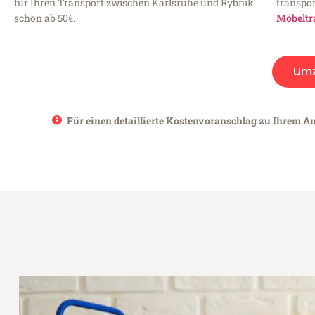
für Ihren Transport zwischen Karlsruhe und Rybnik
transpor
schon ab 50€.
Möbeltr
Um
Für einen detaillierte Kostenvoranschlag zu Ihrem An