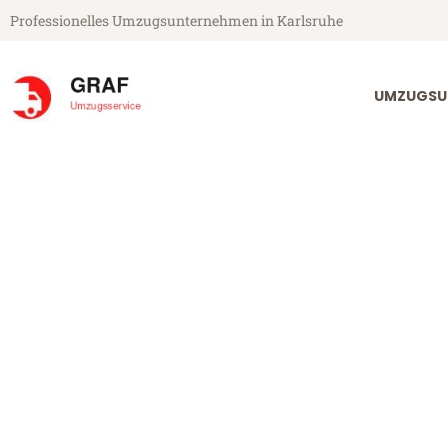
Professionelles Umzugsunternehmen in Karlsruhe
UMZUGSU
Graf Umzugsservice aus Karlsruhe
Umzug Karlsr
Günstiger Umzug Karlsruhe Ry