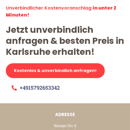
Unverbindlicher Kostenvoranschlag
in unter 2
Minuten!
Jetzt unverbindlich
anfragen & besten Preis in
Karlsruhe erhalten!
Kostenlos & unverbindlich anfragen!
+4915792653342
ADRESSE
Neisser Str. 6