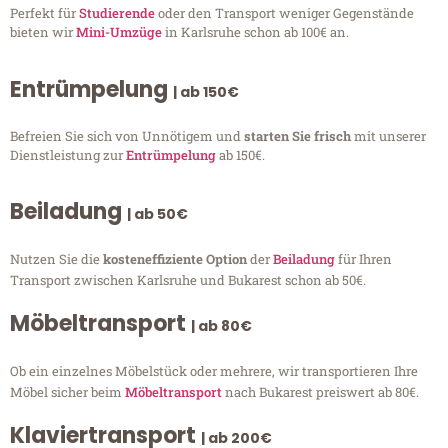
Perfekt für
Studierende
oder den Transport weniger Gegenstände
bieten wir
Mini-Umzüge
in Karlsruhe schon ab 100€ an.
Entrümpelung
| ab 150€
Befreien Sie sich von Unnötigem und
starten Sie frisch
mit unserer
Dienstleistung zur
Entrümpelung
ab 150€.
Beiladung
| ab 50€
Nutzen Sie die
kosteneffiziente Option
der
Beiladung
für Ihren
Transport zwischen Karlsruhe und Bukarest schon ab 50€.
Möbeltransport
| ab 80€
Ob ein einzelnes Möbelstück oder mehrere, wir transportieren Ihre
Möbel sicher beim
Möbeltransport
nach Bukarest preiswert ab 80€.
Klaviertransport
| ab 200€