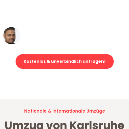
ohne einen Kratzer an - ein
erstklassiger Service!"
Ümit Y.
Klaviertransport in Karlsruhe
Kostenlos & unverbindlich anfragen!
Jetzt anfragen und der nächste glückliche Kunde werden. Alle
Umzugsanfragen sind zu
100% kostenlos & unverbindlich!
Nationale & Internationale Umzüge
Umzug von Karlsruhe