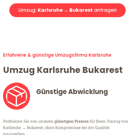
Umzug:
Karlsruhe → Bukarest
anfragen
Alle Umzugsanfragen sind zu 100% kostenlos & unverbindlich!
Erfahrene & günstige Umzugsfirma Karlsruhe
Umzug Karlsruhe Bukarest
Günstige Abwicklung
Profitieren Sie von unseren
günstigen Preisen
für Ihren Umzug von
Karlsruhe → Bukarest, ohne Kompromisse bei der Qualität
einzugehen.