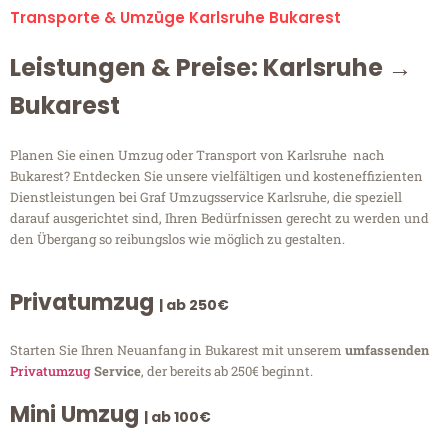
Transporte & Umzüge Karlsruhe Bukarest
Leistungen & Preise: Karlsruhe →
Bukarest
Planen Sie einen Umzug oder Transport von Karlsruhe nach
Bukarest? Entdecken Sie unsere vielfältigen und kosteneffizienten
Dienstleistungen bei Graf Umzugsservice Karlsruhe, die speziell
darauf ausgerichtet sind, Ihren Bedürfnissen gerecht zu werden und
den Übergang so reibungslos wie möglich zu gestalten.
Privatumzug
| ab 250€
Starten Sie Ihren Neuanfang in Bukarest mit unserem
umfassenden
Privatumzug
Service
, der bereits ab 250€ beginnt.
Mini Umzug
| ab 100€