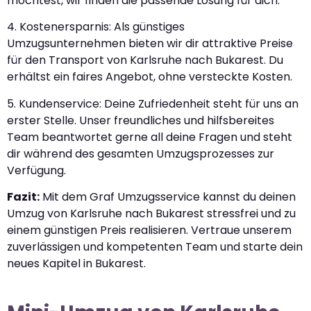
möchtest, wir finden die passende Lösung für dich.
4. Kostenersparnis: Als günstiges
Umzugsunternehmen bieten wir dir attraktive Preise
für den Transport von Karlsruhe nach Bukarest. Du
erhältst ein faires Angebot, ohne versteckte Kosten.
5. Kundenservice: Deine Zufriedenheit steht für uns an
erster Stelle. Unser freundliches und hilfsbereites
Team beantwortet gerne all deine Fragen und steht
dir während des gesamten Umzugsprozesses zur
Verfügung.
Fazit:
Mit dem Graf Umzugsservice kannst du deinen
Umzug von Karlsruhe nach Bukarest stressfrei und zu
einem günstigen Preis realisieren. Vertraue unserem
zuverlässigen und kompetenten Team und starte dein
neues Kapitel in Bukarest.