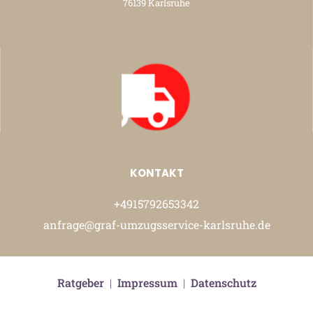
76139 Karlsruhe
KONTAKT
+4915792653342
anfrage@graf-umzugsservice-karlsruhe.de
Ratgeber
|
Impressum
|
Datenschutz