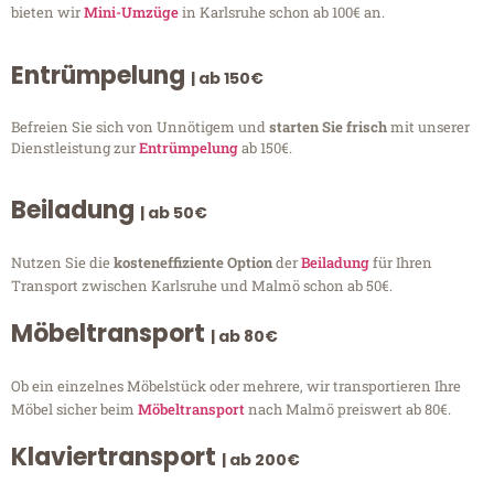
bieten wir
Mini-Umzüge
in Karlsruhe schon ab 100€ an.
Entrümpelung
| ab 150€
Befreien Sie sich von Unnötigem und
starten Sie frisch
mit unserer
Dienstleistung zur
Entrümpelung
ab 150€.
Beiladung
| ab 50€
Nutzen Sie die
kosteneffiziente Option
der
Beiladung
für Ihren
Transport zwischen Karlsruhe und Malmö schon ab 50€.
Möbeltransport
| ab 80€
Ob ein einzelnes Möbelstück oder mehrere, wir transportieren Ihre
Möbel sicher beim
Möbeltransport
nach Malmö preiswert ab 80€.
Klaviertransport
| ab 200€