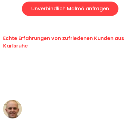
Unverbindlich Malmö anfragen
Echte Erfahrungen von zufriedenen Kunden aus
Karlsruhe
"Erste Klasse! Ein großes Dankeschön
an das gesamte Team von Graf
Umzugsservice für ihren
außergewöhnlichen Service!"
Frederik F.
Umzug in Karlsruhe
"Besser hätte ich mir den Umzug von