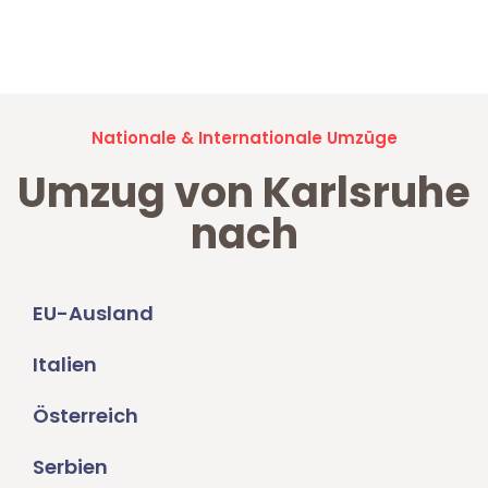
Jetzt anfragen und der nächste glückliche Kunde werden. Alle
Umzugsanfragen sind zu
100% kostenlos & unverbindlich!
Nationale & Internationale Umzüge
Umzug von Karlsruhe
nach
EU-Ausland
Italien
Österreich
Serbien