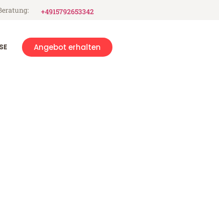
Beratung:
+4915792653342
SE
Angebot erhalten