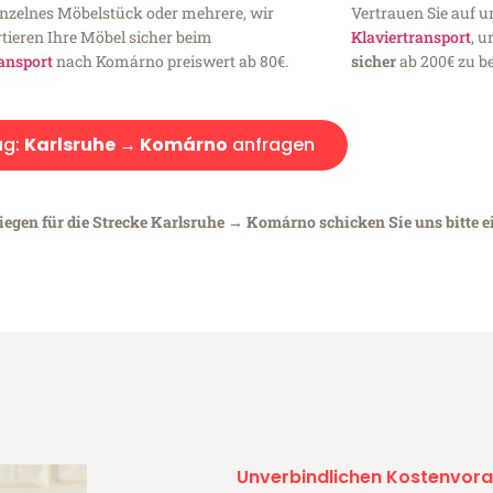
inzelnes Möbelstück oder mehrere, wir
Vertrauen Sie auf u
tieren Ihre Möbel sicher beim
Klaviertransport
, 
ansport
nach Komárno preiswert ab 80€.
sicher
ab 200€ zu be
ug:
Karlsruhe → Komárno
anfragen
liegen für die Strecke Karlsruhe → Komárno schicken Sie uns bitte 
Unverbindlichen Kostenvora