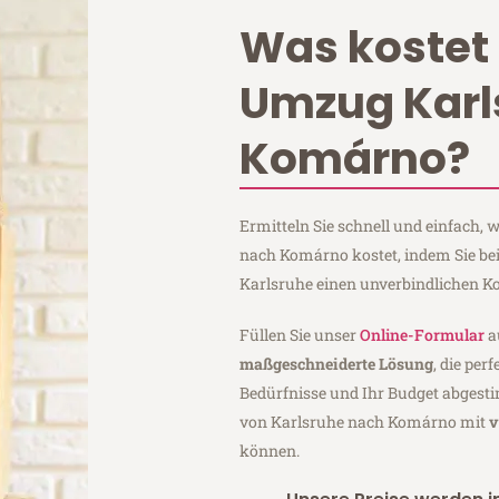
Was kostet 
Umzug Karl
Komárno?
Ermitteln Sie schnell und einfach,
nach Komárno kostet, indem Sie be
Karlsruhe einen unverbindlichen K
Füllen Sie unser
Online-Formular
a
maßgeschneiderte Lösung
, die per
Bedürfnisse und Ihr Budget abgesti
von Karlsruhe nach Komárno mit
v
können.