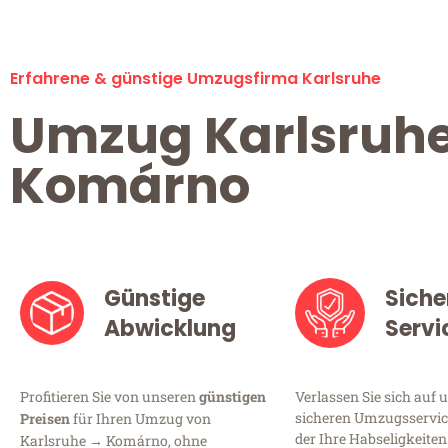
Erfahrene & günstige Umzugsfirma Karlsruhe
Umzug Karlsruh
Komárno
Günstige
Siche
Abwicklung
Servi
Profitieren Sie von unseren
günstigen
Verlassen Sie sich auf 
sicheren Umzugsservice
Preisen
für Ihren Umzug von
der Ihre Habseligkeiten
Karlsruhe → Komárno, ohne