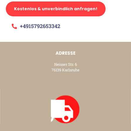
Kostenlos & unverbindlich anfragen!
+4915792653342
ADRESSE
Neisser Str. 6
76139 Karlsruhe