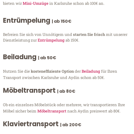
bieten wir
Mini-Umzüge
in Karlsruhe schon ab 100€ an.
Entrümpelung
| ab 150€
Befreien Sie sich von Unnötigem und
starten Sie frisch
mit unserer
Dienstleistung zur
Entrümpelung
ab 150€.
Beiladung
| ab 50€
Nutzen Sie die
kosteneffiziente Option
der
Beiladung
für Ihren
Transport zwischen Karlsruhe und Aydin schon ab 50€.
Möbeltransport
| ab 80€
Ob ein einzelnes Möbelstück oder mehrere, wir transportieren Ihre
Möbel sicher beim
Möbeltransport
nach Aydin preiswert ab 80€.
Klaviertransport
| ab 200€