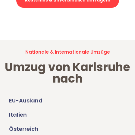
Kostenlos & unverbindlich anfragen!
Jetzt anfragen und der nächste glückliche Kunde werden. Alle
Umzugsanfragen sind zu
100% kostenlos & unverbindlich!
Nationale & Internationale Umzüge
Umzug von Karlsruhe
nach
EU-Ausland
Italien
Österreich