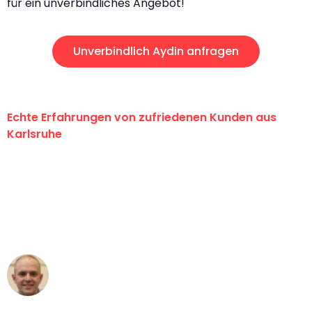
für ein unverbindliches Angebot!
Unverbindlich Aydin anfragen
Echte Erfahrungen von zufriedenen Kunden aus
Karlsruhe
"Erste Klasse! Ein großes Dankeschön
an das gesamte Team von Graf
Umzugsservice für ihren
außergewöhnlichen Service!"
Frederik F.
Umzug in Karlsruhe