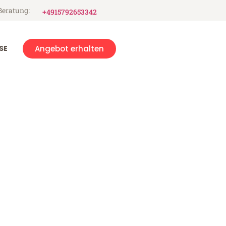
Beratung:
+4915792653342
SE
Angebot erhalten