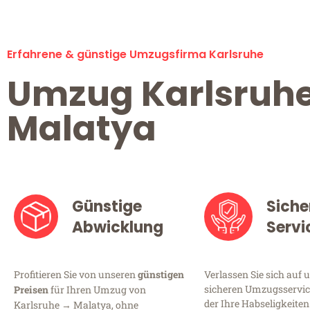
Erfahrene & günstige Umzugsfirma Karlsruhe
Umzug Karlsruh
Malatya
Günstige
Siche
Abwicklung
Servi
Profitieren Sie von unseren
günstigen
Verlassen Sie sich auf 
sicheren Umzugsservice
Preisen
für Ihren Umzug von
der Ihre Habseligkeiten
Karlsruhe → Malatya, ohne