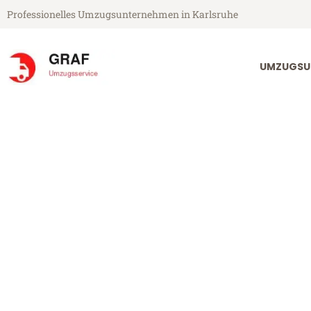
Professionelles Umzugsunternehmen in Karlsruhe
UMZUGSU
Graf Umzugsservice aus Karlsruhe
Umzug Karlsr
Günstiger Umzug Karlsruhe Ma