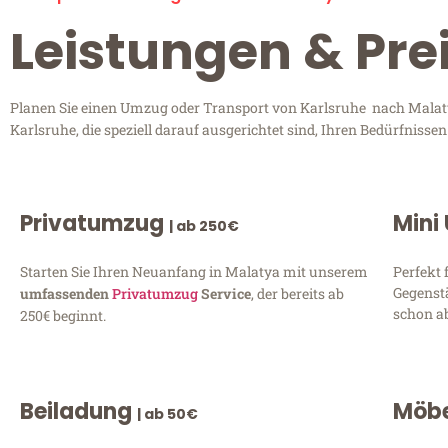
Leistungen & Pre
Planen Sie einen Umzug oder Transport von Karlsruhe nach Malatya
Karlsruhe, die speziell darauf ausgerichtet sind, Ihren Bedürfniss
Privatumzug
Mini
| ab 250€
Starten Sie Ihren Neuanfang in Malatya mit unserem
Perfekt 
Gegenst
umfassenden
Privatumzug
Service
, der bereits ab
schon ab
250€ beginnt.
Beiladung
Möbe
| ab 50€