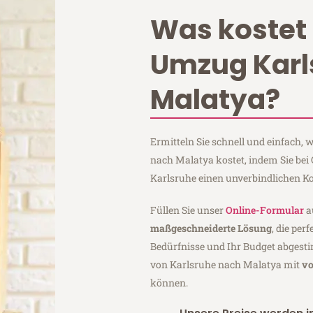
Was kostet 
Umzug Karl
Malatya?
Ermitteln Sie schnell und einfach,
nach Malatya kostet, indem Sie bei
Karlsruhe einen unverbindlichen K
Füllen Sie unser
Online-Formular
a
maßgeschneiderte Lösung
, die per
Bedürfnisse und Ihr Budget abgesti
von Karlsruhe nach Malatya mit
vo
können.