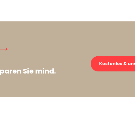
 →
Kostenlos & un
paren Sie mind.