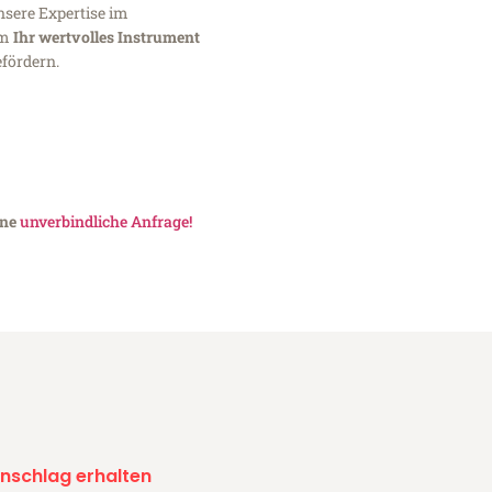
nsere Expertise im
um
Ihr wertvolles Instrument
fördern.
ine
unverbindliche Anfrage!
nschlag erhalten