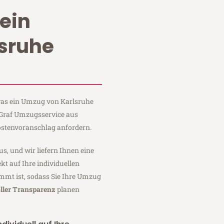
ein
sruhe
 was ein Umzug von Karlsruhe
 Graf Umzugsservice aus
ostenvoranschlag anfordern.
us, und wir liefern Ihnen eine
fekt auf Ihre individuellen
mmt ist, sodass Sie Ihre Umzug
ller Transparenz
planen