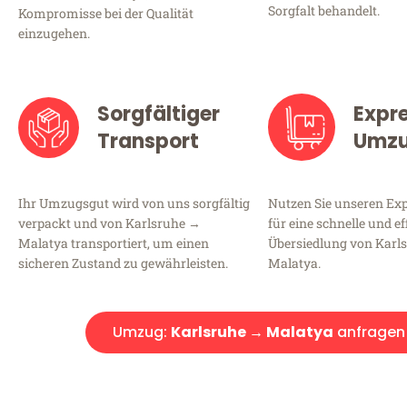
Sorgfalt behandelt.
Kompromisse bei der Qualität
einzugehen.
Sorgfältiger
Expr
Transport
Umz
Ihr Umzugsgut wird von uns sorgfältig
Nutzen Sie unseren E
verpackt und von Karlsruhe →
für eine schnelle und ef
Malatya transportiert, um einen
Übersiedlung von Karl
sicheren Zustand zu gewährleisten.
Malatya.
Umzug:
Karlsruhe → Malatya
anfragen