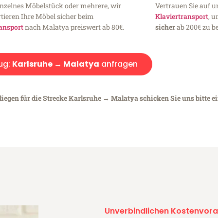
inzelnes Möbelstück oder mehrere, wir
Vertrauen Sie auf u
tieren Ihre Möbel sicher beim
Klaviertransport
, 
ansport
nach Malatya preiswert ab 80€.
sicher
ab 200€ zu be
ug:
Karlsruhe → Malatya
anfragen
liegen für die Strecke Karlsruhe → Malatya schicken Sie uns bitte e
Unverbindlichen Kostenvora