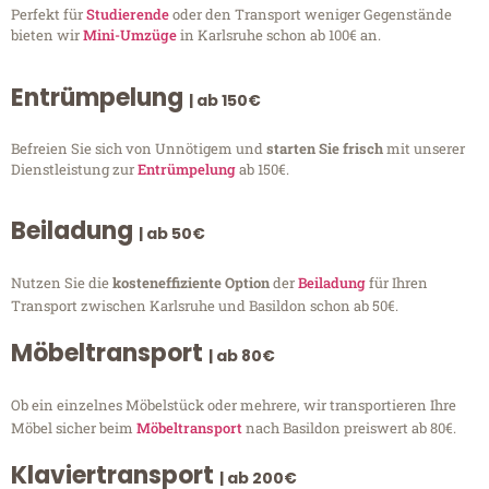
Perfekt für
Studierende
oder den Transport weniger Gegenstände
bieten wir
Mini-Umzüge
in Karlsruhe schon ab 100€ an.
Entrümpelung
| ab 150€
Befreien Sie sich von Unnötigem und
starten Sie frisch
mit unserer
Dienstleistung zur
Entrümpelung
ab 150€.
Beiladung
| ab 50€
Nutzen Sie die
kosteneffiziente Option
der
Beiladung
für Ihren
Transport zwischen Karlsruhe und Basildon schon ab 50€.
Möbeltransport
| ab 80€
Ob ein einzelnes Möbelstück oder mehrere, wir transportieren Ihre
Möbel sicher beim
Möbeltransport
nach Basildon preiswert ab 80€.
Klaviertransport
| ab 200€