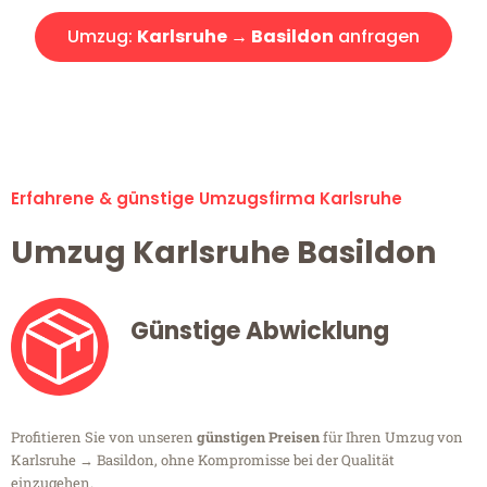
Umzug:
Karlsruhe → Basildon
anfragen
Alle Umzugsanfragen sind zu 100% kostenlos & unverbindlich!
Erfahrene & günstige Umzugsfirma Karlsruhe
Umzug Karlsruhe Basildon
Günstige Abwicklung
Profitieren Sie von unseren
günstigen Preisen
für Ihren Umzug von
Karlsruhe → Basildon, ohne Kompromisse bei der Qualität
einzugehen.