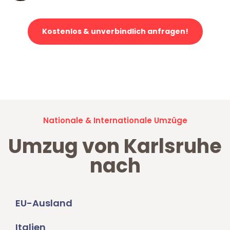
Kostenlos & unverbindlich anfragen!
Jetzt anfragen und der nächste glückliche Kunde werden. Alle
Umzugsanfragen sind zu
100% kostenlos & unverbindlich!
Nationale & Internationale Umzüge
Umzug von Karlsruhe
nach
EU-Ausland
Italien