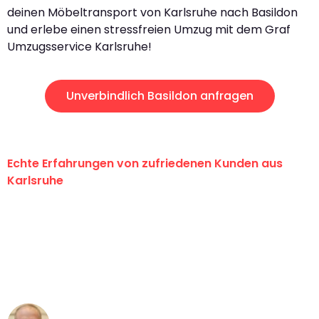
deinen Möbeltransport von Karlsruhe nach Basildon
und erlebe einen stressfreien Umzug mit dem Graf
Umzugsservice Karlsruhe!
Unverbindlich Basildon anfragen
Echte Erfahrungen von zufriedenen Kunden aus
Karlsruhe
"Erste Klasse! Ein großes Dankeschön
an das gesamte Team von Graf
Umzugsservice für ihren
außergewöhnlichen Service!"