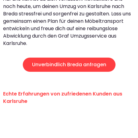
noch heute, um deinen Umzug von Karlsruhe nach
Breda stressfrei und sorgenfrei zu gestalten. Lass uns
gemeinsam einen Plan für deinen Möbeltransport
entwickeln und freue dich auf eine reibungslose
Abwicklung durch den Graf Umzugsservice aus
Karlsruhe.
Unverbindlich Breda anfragen
Echte Erfahrungen von zufriedenen Kunden aus
Karlsruhe
"Erste Klasse! Ein großes Dankeschön
an das gesamte Team von Graf
Umzugsservice für ihren