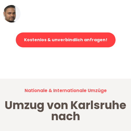
Ümit Y.
Klaviertransport in Karlsruhe
Kostenlos & unverbindlich anfragen!
Jetzt anfragen und der nächste glückliche Kunde werden. Alle
Umzugsanfragen sind zu
100% kostenlos & unverbindlich!
Nationale & Internationale Umzüge
Umzug von Karlsruhe
nach