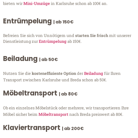
bieten wir
Mini-Umzüge
in Karlsruhe schon ab 100€ an.
Entrümpelung
| ab 150€
Befreien Sie sich von Unnötigem und
starten Sie frisch
mit unserer
Dienstleistung zur
Entrümpelung
ab 150€.
Beiladung
| ab 50€
Nutzen Sie die
kosteneffiziente Option
der
Beiladung
für Ihren
Transport zwischen Karlsruhe und Breda schon ab 50€.
Möbeltransport
| ab 80€
Ob ein einzelnes Möbelstück oder mehrere, wir transportieren Ihre
Möbel sicher beim
Möbeltransport
nach Breda preiswert ab 80€.
Klaviertransport
| ab 200€