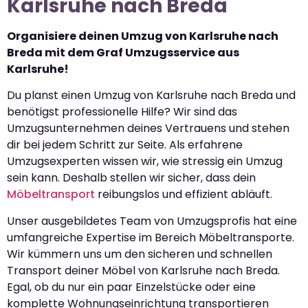
Karlsruhe nach Breda
Organisiere deinen Umzug von Karlsruhe nach
Breda mit dem Graf Umzugsservice aus
Karlsruhe!
Du planst einen Umzug von Karlsruhe nach Breda und
benötigst professionelle Hilfe? Wir sind das
Umzugsunternehmen deines Vertrauens und stehen
dir bei jedem Schritt zur Seite. Als erfahrene
Umzugsexperten wissen wir, wie stressig ein Umzug
sein kann. Deshalb stellen wir sicher, dass dein
Möbeltransport
reibungslos und effizient abläuft.
Unser ausgebildetes Team von Umzugsprofis hat eine
umfangreiche Expertise im Bereich Möbeltransporte.
Wir kümmern uns um den sicheren und schnellen
Transport deiner Möbel von Karlsruhe nach Breda.
Egal, ob du nur ein paar Einzelstücke oder eine
komplette Wohnungseinrichtung transportieren