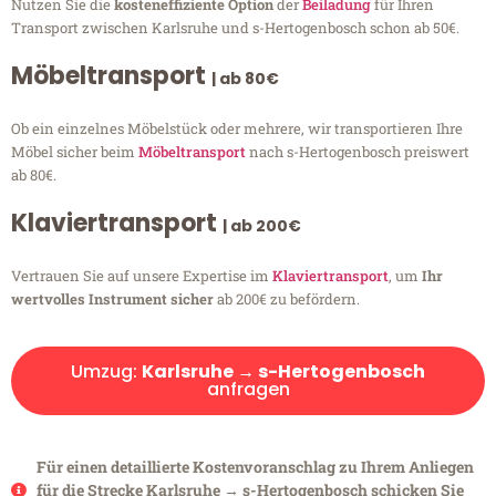
Nutzen Sie die
kosteneffiziente Option
der
Beiladung
für Ihren
Transport zwischen Karlsruhe und s-Hertogenbosch schon ab 50€.
Möbeltransport
| ab 80€
Ob ein einzelnes Möbelstück oder mehrere, wir transportieren Ihre
Möbel sicher beim
Möbeltransport
nach s-Hertogenbosch preiswert
ab 80€.
Klaviertransport
| ab 200€
Vertrauen Sie auf unsere Expertise im
Klaviertransport
, um
Ihr
wertvolles Instrument sicher
ab 200€ zu befördern.
Umzug:
Karlsruhe → s-Hertogenbosch
anfragen
Für einen detaillierte Kostenvoranschlag zu Ihrem Anliegen
für die Strecke Karlsruhe → s-Hertogenbosch schicken Sie