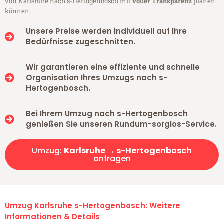
von Karlsruhe nach s-Hertogenbosch mit
voller Transparenz
planen
können.
Unsere Preise werden individuell auf Ihre
Bedürfnisse zugeschnitten.
Wir garantieren eine effiziente und schnelle
Organisation Ihres Umzugs nach s-
Hertogenbosch.
Bei Ihrem Umzug nach s-Hertogenbosch
genießen Sie unseren Rundum-sorglos-Service.
Umzug:
Karlsruhe → s-Hertogenbosch
anfragen
Umzug Karlsruhe s-Hertogenbosch: Weitere
Informationen & Details