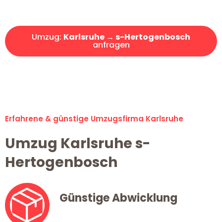
Angebot erhalten in unter 30 Minuten!
Umzug:
Karlsruhe → s-Hertogenbosch
anfragen
Alle Umzugsanfragen sind zu 100% kostenlos & unverbindlich!
Erfahrene & günstige Umzugsfirma Karlsruhe
Umzug Karlsruhe s-
Hertogenbosch
Günstige Abwicklung