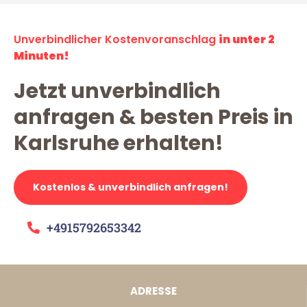
Unverbindlicher Kostenvoranschlag
in unter 2
Minuten!
Jetzt unverbindlich
anfragen & besten Preis in
Karlsruhe erhalten!
Kostenlos & unverbindlich anfragen!
+4915792653342
ADRESSE