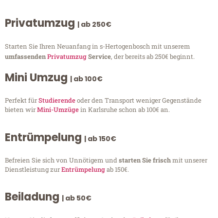
Privatumzug
| ab 250€
Starten Sie Ihren Neuanfang in s-Hertogenbosch mit unserem
umfassenden
Privatumzug
Service
, der bereits ab 250€ beginnt.
Mini Umzug
| ab 100€
Perfekt für
Studierende
oder den Transport weniger Gegenstände
bieten wir
Mini-Umzüge
in Karlsruhe schon ab 100€ an.
Entrümpelung
| ab 150€
Befreien Sie sich von Unnötigem und
starten Sie frisch
mit unserer
Dienstleistung zur
Entrümpelung
ab 150€.
Beiladung
| ab 50€