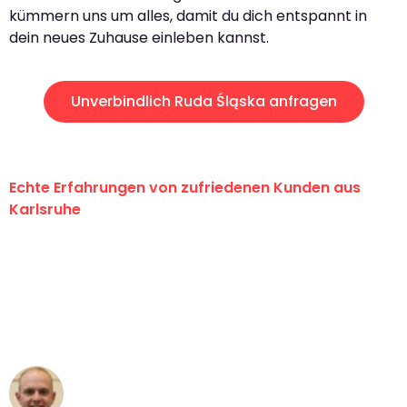
kümmern uns um alles, damit du dich entspannt in
dein neues Zuhause einleben kannst.
Unverbindlich Ruda Śląska anfragen
Echte Erfahrungen von zufriedenen Kunden aus
Karlsruhe
"Erste Klasse! Ein großes Dankeschön
an das gesamte Team von Graf
Umzugsservice für ihren
außergewöhnlichen Service!"
Frederik F.
Umzug in Karlsruhe