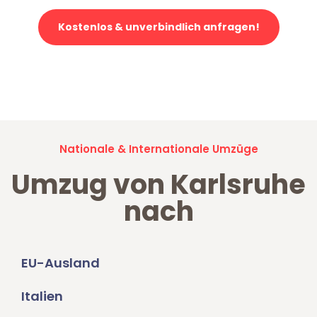
Kostenlos & unverbindlich anfragen!
Jetzt anfragen und der nächste glückliche Kunde werden. Alle
Umzugsanfragen sind zu
100% kostenlos & unverbindlich!
Nationale & Internationale Umzüge
Umzug von Karlsruhe
nach
EU-Ausland
Italien