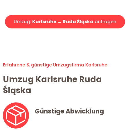
Angebot erhalten in unter 30 Minuten!
Umzug:
Karlsruhe → Ruda Śląska
anfragen
Alle Umzugsanfragen sind zu 100% kostenlos & unverbindlich!
Erfahrene & günstige Umzugsfirma Karlsruhe
Umzug Karlsruhe Ruda
Śląska
Günstige Abwicklung