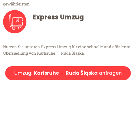
gewährleisten.
Express Umzug
Nutzen Sie unseren Express-Umzug für eine schnelle und effiziente
Übersiedlung von Karlsruhe → Ruda Śląska.
Umzug:
Karlsruhe → Ruda Śląska
anfragen
Kostenlose Beratung!
Sie haben Fragen?
Sie haben Fragen zu Ihrem Transport oder benötigen eine Beratung
bezüglich Ihres Umzug?