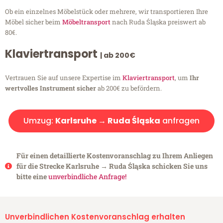
Ob ein einzelnes Möbelstück oder mehrere, wir transportieren Ihre
Möbel sicher beim
Möbeltransport
nach Ruda Śląska preiswert ab
80€.
Klaviertransport
| ab 200€
Vertrauen Sie auf unsere Expertise im
Klaviertransport
, um
Ihr
wertvolles Instrument sicher
ab 200€ zu befördern.
Umzug:
Karlsruhe → Ruda Śląska
anfragen
Für einen detaillierte Kostenvoranschlag zu Ihrem Anliegen
für die Strecke Karlsruhe → Ruda Śląska schicken Sie uns
bitte eine
unverbindliche Anfrage!
Unverbindlichen Kostenvoranschlag erhalten