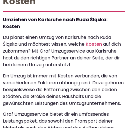
Kosten
Umziehen von Karlsruhe nach Ruda Śląska:
Kosten
Du planst einen Umzug von Karlsruhe nach Ruda
Śląska und möchtest wissen, welche
Kosten
auf dich
zukommen? Mit Graf Umzugsservice aus Karlsruhe
hast du den richtigen Partner an deiner Seite, der dir
bei deinem Umzug unterstützt.
Ein Umzug ist immer mit Kosten verbunden, die von
verschiedenen Faktoren abhängig sind. Dazu gehören
beispielsweise die Entfernung zwischen den beiden
Städten, die Größe deines Haushalts und die
gewünschten Leistungen des Umzugsunternehmens.
Graf Umzugsservice bietet dir ein umfassendes
Leistungspaket, das sowohl den Transport deiner
Möbel als auch den Abbau und den Aufbau deiner