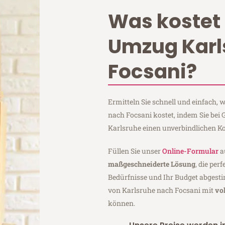
Was kostet 
Umzug Karl
Focsani?
Ermitteln Sie schnell und einfach,
nach Focsani kostet, indem Sie bei
Karlsruhe einen unverbindlichen K
Füllen Sie unser
Online-Formular
a
maßgeschneiderte Lösung
, die per
Bedürfnisse und Ihr Budget abgesti
von Karlsruhe nach Focsani mit
vo
können.