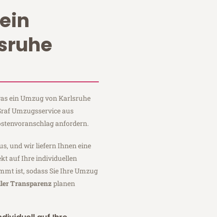
ein
sruhe
 was ein Umzug von Karlsruhe
 Graf Umzugsservice aus
ostenvoranschlag anfordern.
us, und wir liefern Ihnen eine
fekt auf Ihre individuellen
mmt ist, sodass Sie Ihre Umzug
ller Transparenz
planen