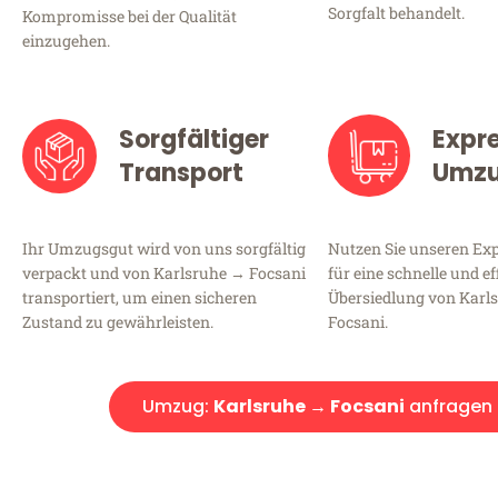
Sorgfalt behandelt.
Kompromisse bei der Qualität
einzugehen.
Sorgfältiger
Expr
Transport
Umz
Ihr Umzugsgut wird von uns sorgfältig
Nutzen Sie unseren E
verpackt und von Karlsruhe → Focsani
für eine schnelle und ef
transportiert, um einen sicheren
Übersiedlung von Karl
Zustand zu gewährleisten.
Focsani.
Umzug:
Karlsruhe → Focsani
anfragen