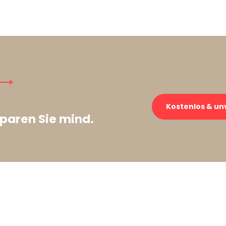
 →
Kostenlos & un
paren Sie mind.