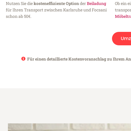
Nutzen Sie die
kosteneffiziente Option
der
Beiladung
Ob ein e
für Ihren Transport zwischen Karlsruhe und Focsani
transpor
schon ab 50€.
Möbeltr
Umz
Für einen detaillierte Kostenvoranschlag zu Ihrem An