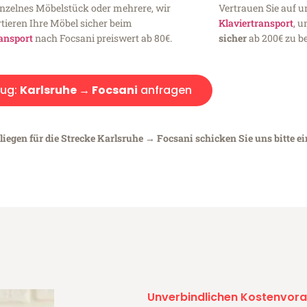
inzelnes Möbelstück oder mehrere, wir
Vertrauen Sie auf u
tieren Ihre Möbel sicher beim
Klaviertransport
, 
ansport
nach Focsani preiswert ab 80€.
sicher
ab 200€ zu be
ug:
Karlsruhe → Focsani
anfragen
liegen für die Strecke Karlsruhe → Focsani schicken Sie uns bitte e
Unverbindlichen Kostenvora