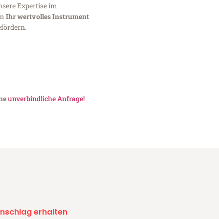
nsere Expertise im
um
Ihr wertvolles Instrument
fördern.
ine
unverbindliche Anfrage!
nschlag erhalten