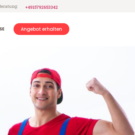
Beratung:
+4915792653342
SE
Angebot erhalten