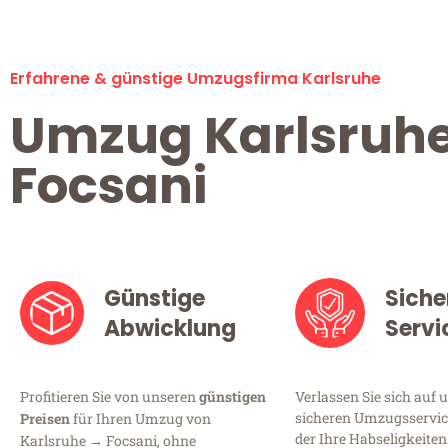
Erfahrene & günstige Umzugsfirma Karlsruhe
Umzug Karlsruh
Focsani
Günstige
Siche
Abwicklung
Servi
Profitieren Sie von unseren
günstigen
Verlassen Sie sich auf 
sicheren Umzugsservice
Preisen
für Ihren Umzug von
der Ihre Habseligkeiten
Karlsruhe → Focsani, ohne