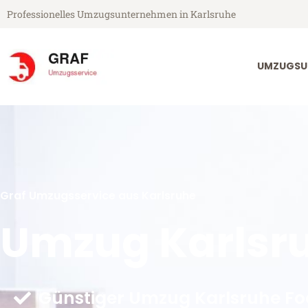
Professionelles Umzugsunternehmen in Karlsruhe
UMZUGSU
Graf Umzugsservice aus Karlsruhe
Umzug Karlsru
Günstiger Umzug Karlsruhe Fo