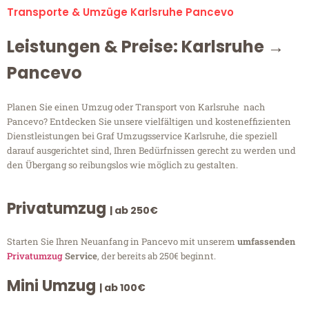
Transporte & Umzüge Karlsruhe Pancevo
Leistungen & Preise: Karlsruhe →
Pancevo
Planen Sie einen Umzug oder Transport von Karlsruhe nach
Pancevo? Entdecken Sie unsere vielfältigen und kosteneffizienten
Dienstleistungen bei Graf Umzugsservice Karlsruhe, die speziell
darauf ausgerichtet sind, Ihren Bedürfnissen gerecht zu werden und
den Übergang so reibungslos wie möglich zu gestalten.
Privatumzug
| ab 250€
Starten Sie Ihren Neuanfang in Pancevo mit unserem
umfassenden
Privatumzug
Service
, der bereits ab 250€ beginnt.
Mini Umzug
| ab 100€