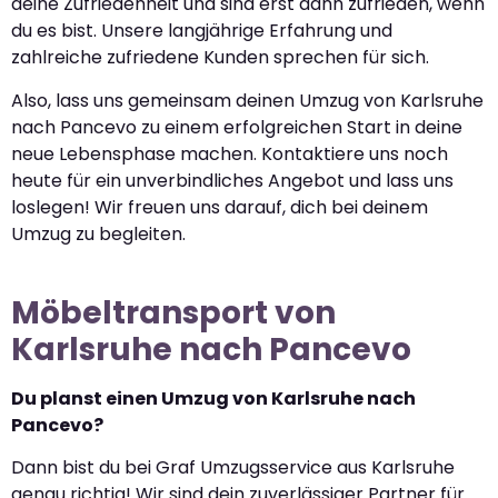
deine Zufriedenheit und sind erst dann zufrieden, wenn
du es bist. Unsere langjährige Erfahrung und
zahlreiche zufriedene Kunden sprechen für sich.
Also, lass uns gemeinsam deinen Umzug von Karlsruhe
nach Pancevo zu einem erfolgreichen Start in deine
neue Lebensphase machen. Kontaktiere uns noch
heute für ein unverbindliches Angebot und lass uns
loslegen! Wir freuen uns darauf, dich bei deinem
Umzug zu begleiten.
Möbeltransport von
Karlsruhe nach Pancevo
Du planst einen Umzug von Karlsruhe nach
Pancevo?
Dann bist du bei Graf Umzugsservice aus Karlsruhe
genau richtig! Wir sind dein zuverlässiger Partner für