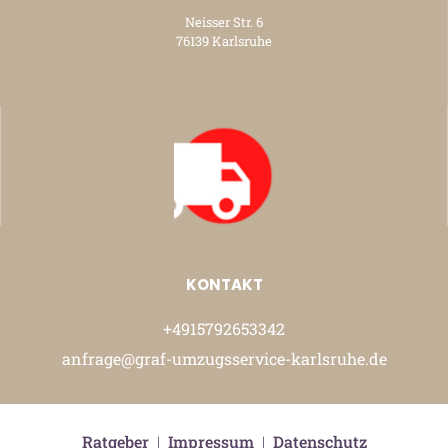
Neisser Str. 6
76139 Karlsruhe
KONTAKT
+4915792653342
anfrage@graf-umzugsservice-karlsruhe.de
Ratgeber
|
Impressum
|
Datenschutz