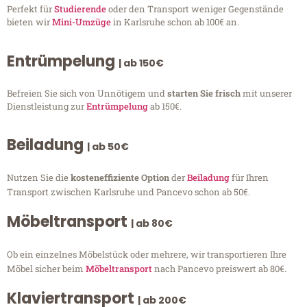
Perfekt für
Studierende
oder den Transport weniger Gegenstände
bieten wir
Mini-Umzüge
in Karlsruhe schon ab 100€ an.
Entrümpelung
| ab 150€
Befreien Sie sich von Unnötigem und
starten Sie frisch
mit unserer
Dienstleistung zur
Entrümpelung
ab 150€.
Beiladung
| ab 50€
Nutzen Sie die
kosteneffiziente Option
der
Beiladung
für Ihren
Transport zwischen Karlsruhe und Pancevo schon ab 50€.
Möbeltransport
| ab 80€
Ob ein einzelnes Möbelstück oder mehrere, wir transportieren Ihre
Möbel sicher beim
Möbeltransport
nach Pancevo preiswert ab 80€.
Klaviertransport
| ab 200€