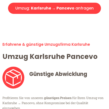
Umzug:
Karlsruhe → Pancevo
anfragen
Alle Umzugsanfragen sind zu 100% kostenlos & unverbindlich!
Erfahrene & günstige Umzugsfirma Karlsruhe
Umzug Karlsruhe Pancevo
Günstige Abwicklung
Profitieren Sie von unseren
günstigen Preisen
für Ihren Umzug von
Karlsruhe → Pancevo, ohne Kompromisse bei der Qualität
einzugehen.