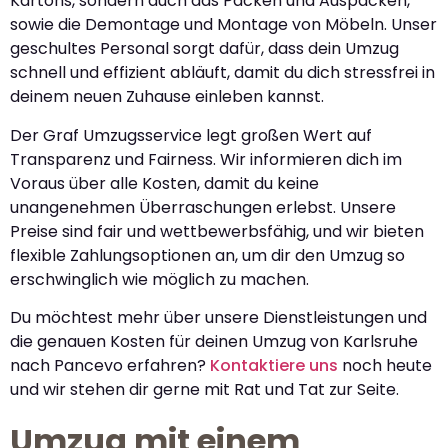
Kartons, sondern auch das Packen und Auspacken,
sowie die Demontage und Montage von Möbeln. Unser
geschultes Personal sorgt dafür, dass dein Umzug
schnell und effizient abläuft, damit du dich stressfrei in
deinem neuen Zuhause einleben kannst.
Der Graf Umzugsservice legt großen Wert auf
Transparenz und Fairness. Wir informieren dich im
Voraus über alle Kosten, damit du keine
unangenehmen Überraschungen erlebst. Unsere
Preise sind fair und wettbewerbsfähig, und wir bieten
flexible Zahlungsoptionen an, um dir den Umzug so
erschwinglich wie möglich zu machen.
Du möchtest mehr über unsere Dienstleistungen und
die genauen Kosten für deinen Umzug von Karlsruhe
nach Pancevo erfahren?
Kontaktiere uns
noch heute
und wir stehen dir gerne mit Rat und Tat zur Seite.
Umzug mit einem