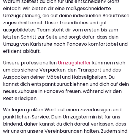
Warum solltest du dich für uns entscheiden? Ganz
einfach: Wir bieten dir eine maßgeschneiderte
Umzugsplanung, die auf deine individuellen Bedürfnisse
zugeschnitten ist. Unser freundliches und gut
ausgebildetes Team steht dir vom ersten bis zum
letzten Schritt zur Seite und sorgt dafür, dass dein
Umzug von Karlsruhe nach Pancevo komfortabel und
effizient abläuft.
Unsere professionellen
Umzugshelfer
kümmern sich
um das sichere Verpacken, den Transport und das
Auspacken deiner Möbel und Habseligkeiten. Du
kannst dich entspannt zurücklehnen und dich auf dein
neues Zuhause in Pancevo freuen, während wir den
Rest erledigen.
Wir legen großen Wert auf einen zuverlässigen und
pünktlichen Service. Dein Umzugstermin ist für uns
bindend, daher kannst du dich darauf verlassen, dass
wir uns an unsere Vereinbarungen halten. Zudem sind