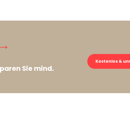
 →
Kostenlos & un
paren Sie mind.