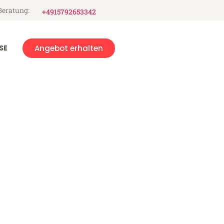
Beratung:
+4915792653342
SE
Angebot erhalten