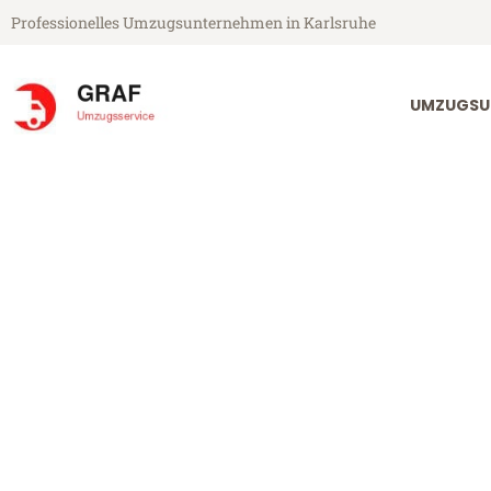
Professionelles Umzugsunternehmen in Karlsruhe
UMZUGSU
Graf Umzugsservice aus Karlsruhe
Umzug Karlsru
Günstiger Umzug Karlsruhe Zr