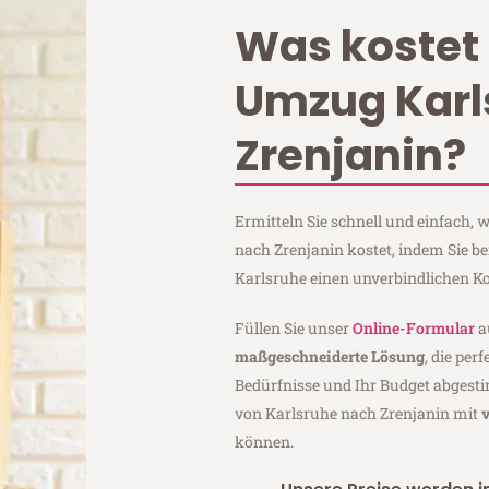
Was kostet 
Umzug Karl
Zrenjanin?
Ermitteln Sie schnell und einfach,
nach Zrenjanin kostet, indem Sie b
Karlsruhe einen unverbindlichen K
Füllen Sie unser
Online-Formular
a
maßgeschneiderte Lösung
, die per
Bedürfnisse und Ihr Budget abgesti
von Karlsruhe nach Zrenjanin mit
können.