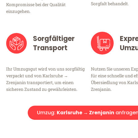
Sorgfalt behandelt.
Kompromisse bei der Qualität
einzugehen.
Sorgfältiger
Expr
Transport
Umz
Ihr Umzugsgut wird von uns sorgfältig
Nutzen Sie unseren E
verpackt und von Karlsruhe →
für eine schnelle und ef
Zrenjanin transportiert, um einen
Übersiedlung von Karl
sicheren Zustand zu gewährleisten.
Zrenjanin.
Umzug:
Karlsruhe → Zrenjanin
anfrage