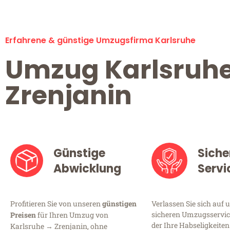
Erfahrene & günstige Umzugsfirma Karlsruhe
Umzug Karlsruh
Zrenjanin
Günstige
Siche
Abwicklung
Servi
Profitieren Sie von unseren
günstigen
Verlassen Sie sich auf 
sicheren Umzugsservice
Preisen
für Ihren Umzug von
der Ihre Habseligkeiten
Karlsruhe → Zrenjanin, ohne