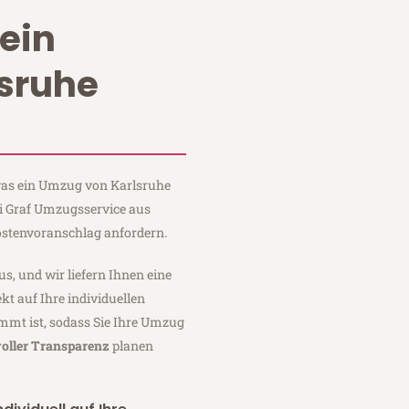
ein
sruhe
 was ein Umzug von Karlsruhe
ei Graf Umzugsservice aus
ostenvoranschlag anfordern.
us, und wir liefern Ihnen eine
fekt auf Ihre individuellen
mmt ist, sodass Sie Ihre Umzug
voller Transparenz
planen