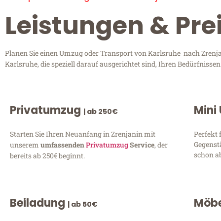
Leistungen & Pre
Planen Sie einen Umzug oder Transport von Karlsruhe nach Zrenjan
Karlsruhe, die speziell darauf ausgerichtet sind, Ihren Bedürfniss
Privatumzug
Mini
| ab 250€
Starten Sie Ihren Neuanfang in Zrenjanin mit
Perfekt 
Gegenst
unserem
umfassenden
Privatumzug
Service
, der
schon ab
bereits ab 250€ beginnt.
Beiladung
Möbe
| ab 50€