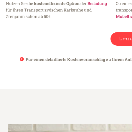
Nutzen Sie die
kosteneffiziente Option
der
Beiladung
Ob ein e
für Ihren Transport zwischen Karlsruhe und
transpor
Zrenjanin schon ab 50€.
Möbeltr
Umzu
Für einen detaillierte Kostenvoranschlag zu Ihrem Anl