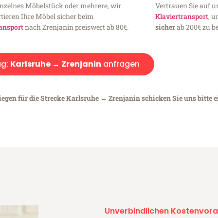
inzelnes Möbelstück oder mehrere, wir
Vertrauen Sie auf u
tieren Ihre Möbel sicher beim
Klaviertransport
, 
ansport
nach Zrenjanin preiswert ab 80€.
sicher
ab 200€ zu be
g:
Karlsruhe → Zrenjanin
anfragen
iegen für die Strecke Karlsruhe → Zrenjanin schicken Sie uns bitte 
Unverbindlichen Kostenvora