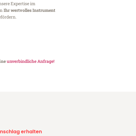
nsere Expertise im
um
Ihr wertvolles Instrument
fördern.
eine
unverbindliche Anfrage!
nschlag erhalten